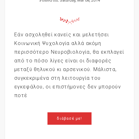
Posted on:
Saturday, Mar 08, 2014
Εάν ασχοληθεί κανείς και μελετήσει
Κοινωνική Ψυχολογία αλλά ακόμη
περισσότερο Νευροβιολογία, θα εκπλαγεί
από το πόσο λίγες είναι οι διαφορές
μεταξύ θηλυκού κι αρσενικού. Μάλιστα,
συγκεκριμένα στη λειτουργία του
εγκεφάλου, οι επιστήμονες δεν μπορούν
ποτέ
διάβασέ με!