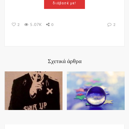
διάβασέ με!
5.07K
2
0
2
Σχετικά άρθρα