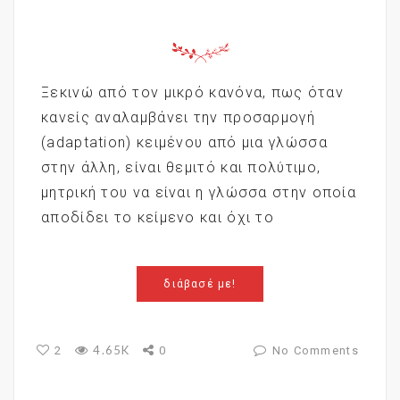
Ξεκινώ από τον μικρό κανόνα, πως όταν
κανείς αναλαμβάνει την προσαρμογή
(adaptation) κειμένου από μια γλώσσα
στην άλλη, είναι θεμιτό και πολύτιμο,
μητρική του να είναι η γλώσσα στην οποία
αποδίδει το κείμενο και όχι το
διάβασέ με!
4.65K
2
0
No Comments