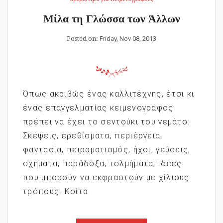
Μίλα τη Γλώσσα των Άλλων
Posted on:
Friday, Nov 08, 2013
Όπως ακριβώς ένας καλλιτέχνης, έτσι κι
ένας επαγγελματίας κειμενογράφος
πρέπει να έχει το σεντούκι του γεμάτο:
Σκέψεις, ερεθίσματα, περιέργεια,
φαντασία, πειραματισμός, ήχοι, γεύσεις,
σχήματα, παράδοξα, τολμήματα, ιδέες
που μπορούν να εκφραστούν με χίλιους
τρόπους. Κοίτα