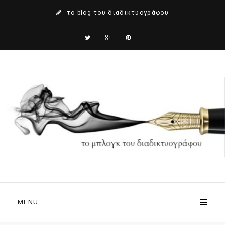
το blog του διαδικτυογράφου
MENU