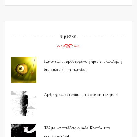
Φρέσκα
Κάνοντας… προθέρμανση πριν την ανάληψη
δύσκολης θεματολογίας
Αρθρογραφία τύπου… τα memoirs μου!
Τόλμα να φτιάξεις ομάδα Kριτών των
κειμένων σου!