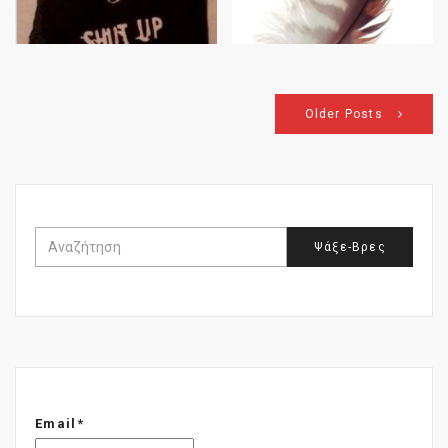
Older Posts
Email*