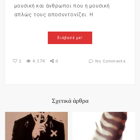
μουσική και άνθρωποι που η μουσική
απλώς τους αποσυντονίζει. Η
διάβασέ με!
4.17K
2
0
No Comments
Σχετικά άρθρα