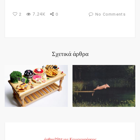
7.24K
2
0
No Comments
Σχετικά άρθρα
άρθρα/tips για Κειμενογράφους