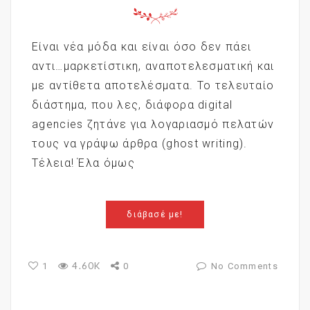
Είναι νέα μόδα και είναι όσο δεν πάει
αντι…μαρκετίστικη, αναποτελεσματική και
με αντίθετα αποτελέσματα. Το τελευταίο
διάστημα, που λες, διάφορα digital
agencies ζητάνε για λογαριασμό πελατών
τους να γράψω άρθρα (ghost writing).
Τέλεια! Έλα όμως
διάβασέ με!
4.60K
1
0
No Comments