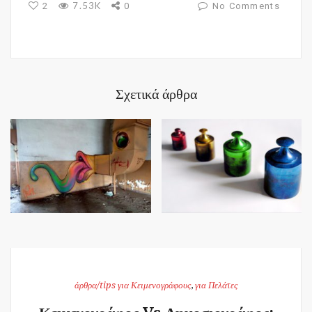
7.53K
2
0
No Comments
Σχετικά άρθρα
άρθρα/tips για Κειμενογράφους
,
για Πελάτες