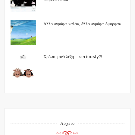
Άλλο «γράφω καλά», άλλο «γράφω όμορφα».
Χρέωση ανά λέξη… seriously?!
Αρχείο