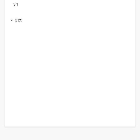
31
« Oct