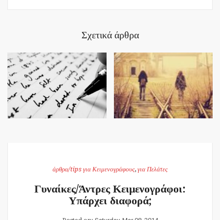
Σχετικά άρθρα
άρθρα/tips για Κειμενογράφους
,
για Πελάτες
Γυναίκες/Άντρες Κειμενογράφοι:
Υπάρχει διαφορά;