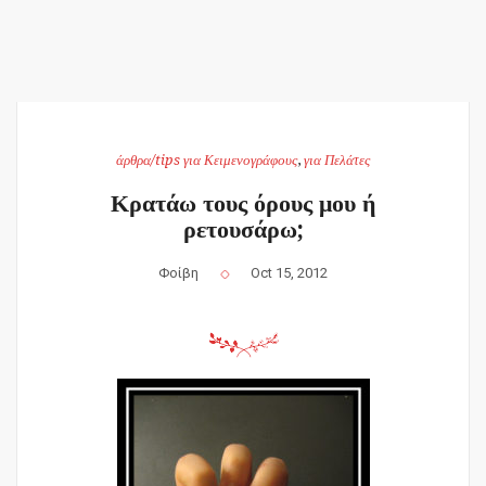
άρθρα/tips για Κειμενογράφους
,
για Πελάτες
Κρατάω τους όρους μου ή
ρετουσάρω;
Φοίβη
Oct 15, 2012