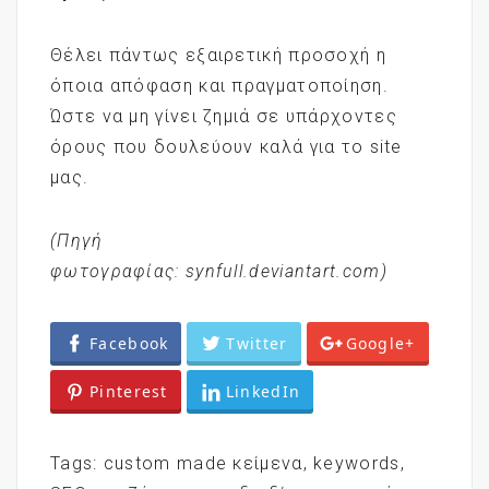
Θέλει πάντως εξαιρετική προσοχή η
όποια απόφαση και πραγματοποίηση.
Ώστε να μη γίνει ζημιά σε υπάρχοντες
όρους που δουλεύουν καλά για το site
μας.
(Πηγή
φωτογραφίας: synfull.deviantart.com)
Facebook
Twitter
Google+
Pinterest
LinkedIn
Tags:
custom made κείμενα
,
keywords
,