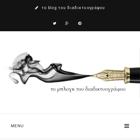
το blog του διαδικτυογράφου
MENU