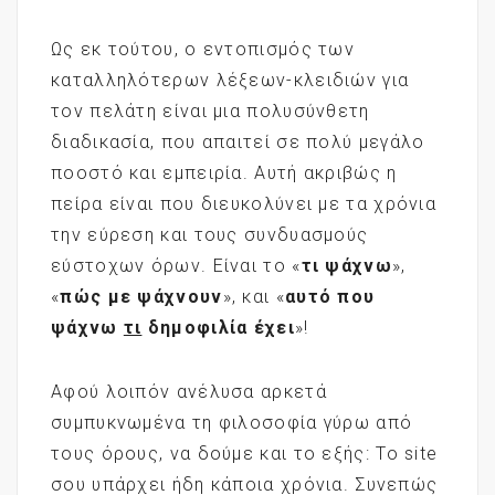
Ως εκ τούτου, ο εντοπισμός των
καταλληλότερων λέξεων-κλειδιών για
τον πελάτη είναι μια πολυσύνθετη
διαδικασία, που απαιτεί σε πολύ μεγάλο
ποοστό και εμπειρία. Αυτή ακριβώς η
πείρα είναι που διευκολύνει με τα χρόνια
την εύρεση και τους συνδυασμούς
εύστοχων όρων. Είναι το «
τι ψάχνω
»,
«
πώς με ψάχνουν
», και «
αυτό που
ψάχνω
τι
δημοφιλία έχει
»!
Αφού λοιπόν ανέλυσα αρκετά
συμπυκνωμένα τη φιλοσοφία γύρω από
τους όρους, να δούμε και το εξής: Το site
σου υπάρχει ήδη κάποια χρόνια. Συνεπώς