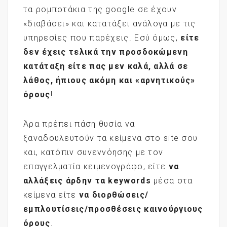
τα ρομποτάκια της google σε έχουν
«διαβάσει» και κατατάξει ανάλογα με τις
υπηρεσίες που παρέχεις. Εσύ όμως,
είτε
δεν έχεις τελικά την προσδοκώμενη
κατάταξη είτε πας μεν καλά, αλλά σε
λάθος, ήπιους ακόμη και «αρνητικούς»
όρους
!
Άρα πρέπει πάση θυσία να
ξαναδουλευτούν τα κείμενα στο site σου
και, κατόπιν συνεννόησης με τον
επαγγελματία κειμενογράφο, είτε
να
αλλάξεις άρδην τα
keywords
μέσα στα
κείμενα είτε
να διορθώσεις/
εμπλουτίσεις/προσθέσεις καινούργιους
όρους
.