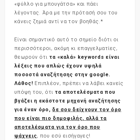
«φύλλο για μπουγάτσα» και πάει
λέγοντας. Άρα με την πρότασή σου του
κάνεις ζημιά αντί να τον βοηθάς.*
Είναι σημαντικό αυτό το σημείο διότι οι
περισσότεροι, ακόμη κι επαγγελματίες,
θεωρούν ότι
τα «καλά»
keywords
είναι
λέξεις που απλώς έχουν υψηλά
ποσοστά αναζήτησης στην google
.
Λάθος!
Επιπλέον, πρέπει να λάβει κανείς
υπόψη του, ότι
τα αποτελέσματα που
βγάζει η εκάστοτε μηχανή αναζήτησης
για έναν όρο,
δε σου δείχνουν τον όρο
που είναι πιο δημοφιλής, αλλά τα
αποτελέσματα για τον όρο που
ψάχνεις
, που εσύ εισήγαγες!