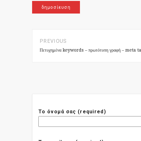
PREVIOUS
Πετυχημένα keywords – πρωτότυπη γραφή – meta t
Το όνομά σας (required)