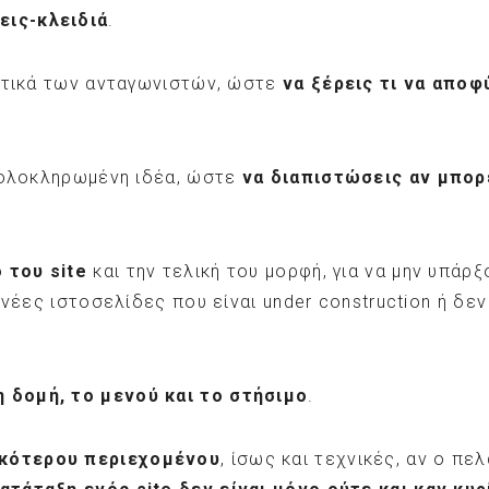
εις-κλειδιά
.
νητικά των ανταγωνιστών, ώστε
να ξέρεις τι να αποφ
ο ολοκληρωμένη ιδέα, ώστε
να διαπιστώσεις αν μπορ
 του site
και την τελική του μορφή, για να μην υπάρ
 νέες ιστοσελίδες που είναι under construction ή δε
η δομή, το μενού και το στήσιμο
.
ικότερου περιεχομένου
, ίσως και τεχνικές, αν ο πε