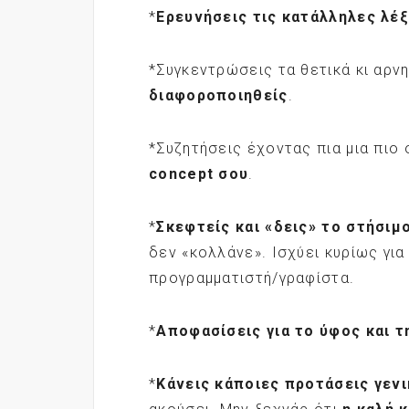
*
Ερευνήσεις τις κατάλληλες λέξ
*Συγκεντρώσεις τα θετικά κι αρ
διαφοροποιηθείς
.
*Συζητήσεις έχοντας πια μια πι
concept σου
.
*
Σκεφτείς και «δεις» το στήσιμο
δεν «κολλάνε». Ισχύει κυρίως για
προγραμματιστή/γραφίστα.
*
Αποφασίσεις για το ύφος και τ
*
Κάνεις κάποιες προτάσεις γεν