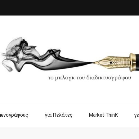
ιμενογράφους
για Πελάτες
Market-ThinK
γε