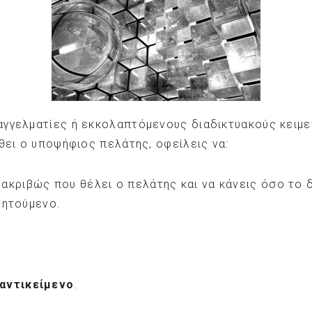
γγελματίες ή εκκολαπτόμενους διαδικτυακούς κειμ
θει ο υποψήφιος πελάτης, οφείλεις να:
 ακριβώς που θέλει ο πελάτης και να κάνεις όσο το
ζητούμενο.
 αντικείμενο
.