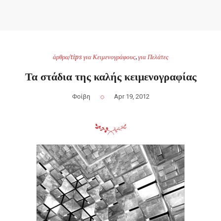
άρθρα/tips για Κειμενογράφους
,
για Πελάτες
Τα στάδια της καλής κειμενογραφίας
Φοίβη
Apr 19, 2012