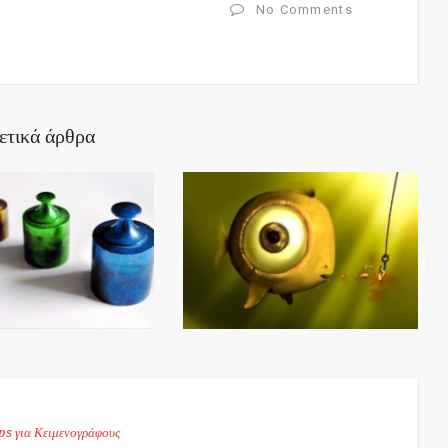
No Comments
ετικά άρθρα
ps για Κειμενογράφους