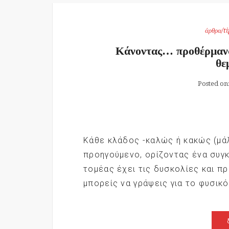
άρθρα/ti
Κάνοντας… προθέρμανσ
θε
Posted on
Κάθε κλάδος -καλώς ή κακώς (μάλ
προηγούμενο, ορίζοντας ένα συγκ
τομέας έχει τις δυσκολίες και π
μπορείς να γράψεις για το φυσικό 