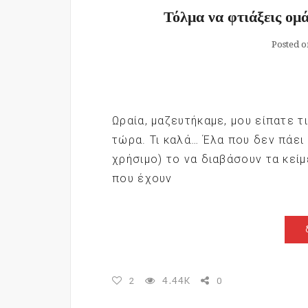
Τόλμα να φτιάξεις ομ
Posted o
Ωραία, μαζευτήκαμε, μου είπατε τ
τώρα. Τι καλά… Έλα που δεν πάει έ
χρήσιμο) το να διαβάσουν τα κεί
που έχουν
4.44K
2
0