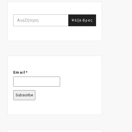
Email*