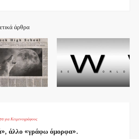
ετικά άρθρα
ps για Κειμενογράφους
», άλλο «γράφω όμορφα».