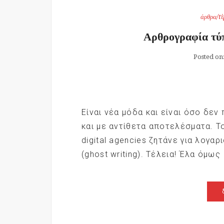
άρθρα/ti
Αρθρογραφία τ
Posted on
Είναι νέα μόδα και είναι όσο δεν
και με αντίθετα αποτελέσματα. Τ
digital agencies ζητάνε για λογ
(ghost writing). Τέλεια! Έλα όμως