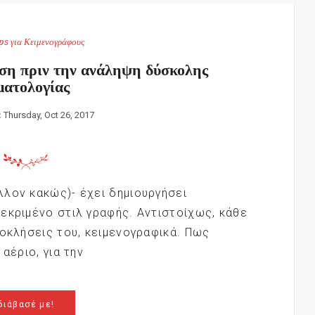
ps για Κειμενογράφους
η πριν την ανάληψη δύσκολης
ματολογίας
:
Thursday, Oct 26, 2017
λον κακώς)- έχει δημιουργήσει
εκριμένο στιλ γραφής. Αντιστοίχως, κάθε
ροκλήσεις του, κειμενογραφικά. Πως
αέριο, για την
διάβασέ με!