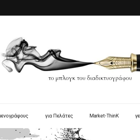
ιμενογράφους
για Πελάτες
Market-ThinK
γε