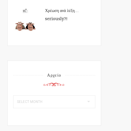
Χρέωση ανά λέξη…
seriously?!
Αρχείο