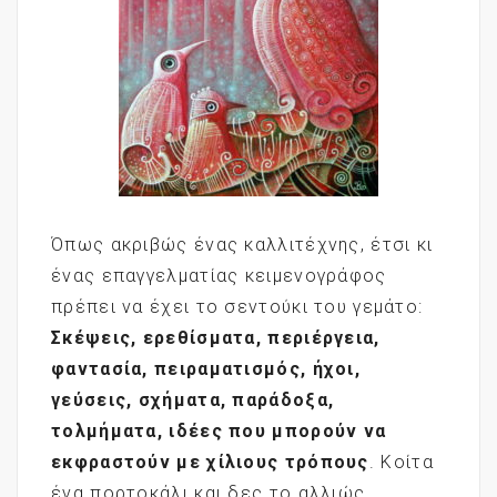
Όπως ακριβώς ένας καλλιτέχνης, έτσι κι
ένας επαγγελματίας κειμενογράφος
πρέπει να έχει το σεντούκι του γεμάτο:
Σκέψεις, ερεθίσματα, περιέργεια,
φαντασία, πειραματισμός, ήχοι,
γεύσεις, σχήματα, παράδοξα,
τολμήματα, ιδέες που μπορούν να
εκφραστούν με χίλιους τρόπους
. Κοίτα
ένα πορτοκάλι και δες το αλλιώς.