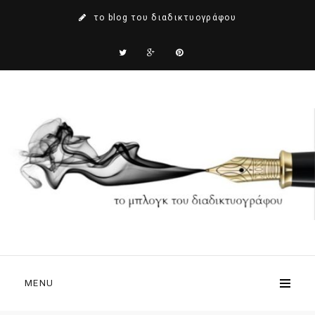
το blog του διαδικτυογράφου
MENU