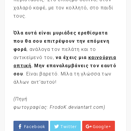
χαλαρό καφέ, με τον κολλητό, στο παιδί
τους.
Όλα αυτά είναι μυριάδες ερεθίσματα
που θα σου επιτρέψουν την επόμενη
φορά
, ανάλογα τον πελάτη και το
αντικείμενό του,
να έχεις μια
καινούργια
οπτική
.
Μην επαναλαμβάνεις τον εαυτό
σου
. Είναι βαρετό. Μίλα τη γλώσσα των
άλλων αντ’αυτού!
(Πηγή
φωτογραφίας:
FrodoK
.deviantart.com)
Facebook
Twitter
Google+