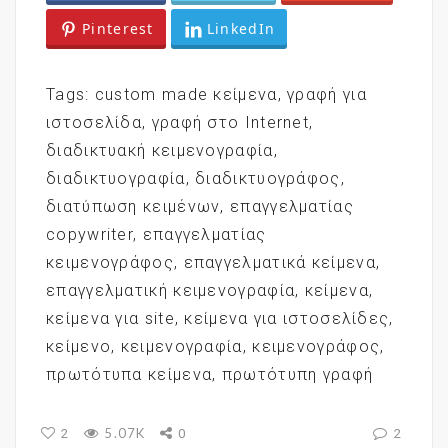
Pinterest
LinkedIn
Tags:
custom made κείμενα
,
γραφή για
ιστοσελίδα
,
γραφή στο Internet
,
διαδικτυακή κειμενογραφία
,
διαδικτυογραφία
,
διαδικτυογράφος
,
διατύπωση κειμένων
,
επαγγελματίας
copywriter
,
επαγγελματίας
κειμενογράφος
,
επαγγελματικά κείμενα
,
επαγγελματική κειμενογραφία
,
κείμενα
,
κείμενα για site
,
κείμενα για ιστοσελίδες
,
κείμενο
,
κειμενογραφία
,
κειμενογράφος
,
πρωτότυπα κείμενα
,
πρωτότυπη γραφή
5.07K
2
0
2