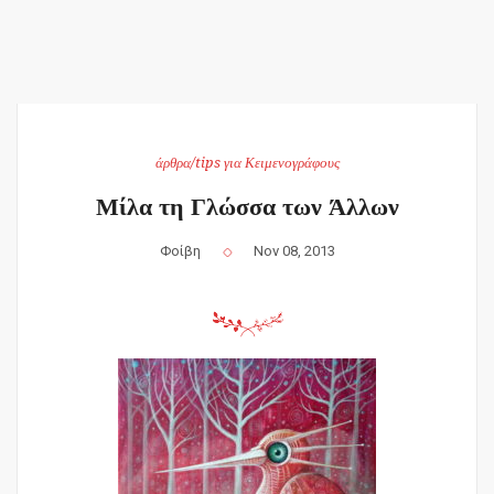
άρθρα/tips για Κειμενογράφους
Μίλα τη Γλώσσα των Άλλων
Φοίβη
Nov 08, 2013