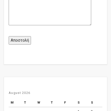
August 2026
M
T
W
T
F
S
S