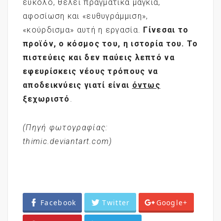
εύκολο, θέλει πραγματικά μαγκιά,
αφοσίωση και «ευθυγράμμιση»,
«κούρδισμα» αυτή η εργασία.
Γίνεσαι το
προϊόν, ο κόσμος του, η ιστορία του. Το
πιστεύεις και δεν παύεις λεπτό να
εφευρίσκεις νέους τρόπους να
αποδεικνύεις γιατί είναι
όντως
ξεχωριστό
.
(Πηγή φωτογραφίας:
thimic
.deviantart.com)
Facebook
Twitter
Google+