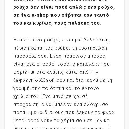
ρούχο δεν είναι ποτέ απλώς ένα ρούχο,
σε ένα e-shop που σέβεται τον εαυτό
του και κυρίως, τους πελάτες του
.
Ένα κόκκινο ρούχο, είναι μια βελούδινη,
πύρινη κάπα που κρύβει τη μυστηριώδη
παρουσία σου. Ένας πράσινος μπερές,
είναι ένα στραβό, μοδάτο καπελάκι που
φοριέται στα κλαμπς κάτω από την
ξέφρενη διάθεσή σου και διαπερνά με τη
γραμμή, την ποιότητα και το έντονο
χρώμα του. Ένα μανό σε χρυσή
απόχρωση, είναι μάλλον ένα ολόχρυσο
ποτάμι με ιριδισμούς που έλκουν τα φλας,
μεταμορφώνουν τα χέρια σου σε μαγικό
άγγιγμα και τυφλώνουν τον ανταγωνισμό