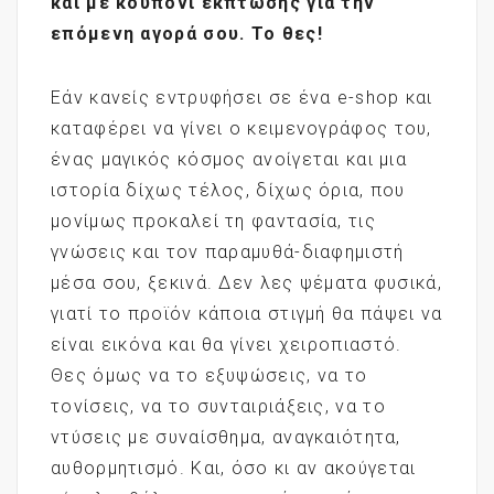
και με κουπόνι έκπτωσης για την
επόμενη αγορά σου. Το θες!
Εάν κανείς εντρυφήσει σε ένα e-shop και
καταφέρει να γίνει ο κειμενογράφος του,
ένας μαγικός κόσμος ανοίγεται και μια
ιστορία δίχως τέλος, δίχως όρια, που
μονίμως προκαλεί τη φαντασία, τις
γνώσεις και τον παραμυθά-διαφημιστή
μέσα σου, ξεκινά. Δεν λες ψέματα φυσικά,
γιατί το προϊόν κάποια στιγμή θα πάψει να
είναι εικόνα και θα γίνει χειροπιαστό.
Θες όμως να το εξυψώσεις, να το
τονίσεις, να το συνταιριάξεις, να το
ντύσεις με συναίσθημα, αναγκαιότητα,
αυθορμητισμό. Και, όσο κι αν ακούγεται