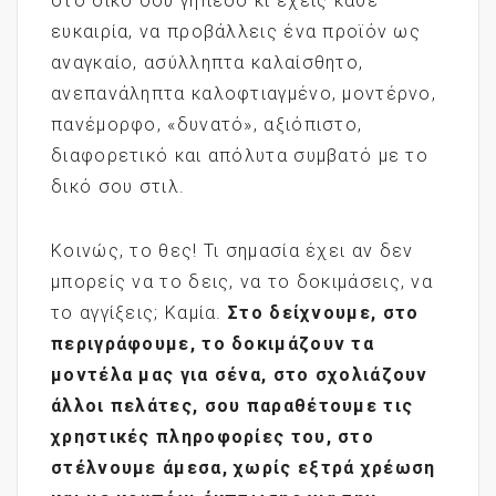
στο δικό σου γήπεδο κι έχεις κάθε
ευκαιρία, να προβάλλεις ένα προϊόν ως
αναγκαίο, ασύλληπτα καλαίσθητο,
ανεπανάληπτα καλοφτιαγμένο, μοντέρνο,
πανέμορφο, «δυνατό», αξιόπιστο,
διαφορετικό και απόλυτα συμβατό με το
δικό σου στιλ.
Κοινώς, το θες! Τι σημασία έχει αν δεν
μπορείς να το δεις, να το δοκιμάσεις, να
το αγγίξεις; Καμία.
Στο δείχνουμε, στο
περιγράφουμε, το δοκιμάζουν τα
μοντέλα μας για σένα, στο σχολιάζουν
άλλοι πελάτες, σου παραθέτουμε τις
χρηστικές πληροφορίες του, στο
στέλνουμε άμεσα, χωρίς εξτρά χρέωση