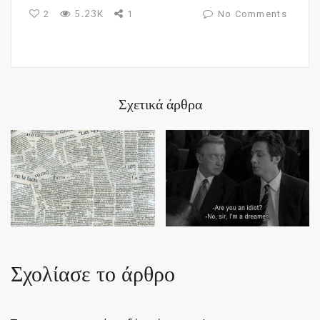
5.23K
2
1
No Comments
Σχετικά άρθρα
Σχολίασε το άρθρο