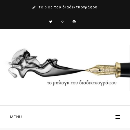
το blog του διαδικτυογράφου
MENU