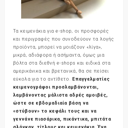
Τα κειμενάκια για e-shop, οι προσφορές
και περιγραφές που συνοδεύουν τα λογής
προϊόντα, μπορεί να μοιάζουν «λίγα»,
μικρά, αδιάφορα ή ασήμαντα, όμως μια
βόλτα στα διεθνή e-shops και ειδικά στα
αμερικάνικα και βρετανικά, θα σε πείσει
εύκολα για το αντίθετο.
Επαγγελματίες
κειμενογράφοι προσλαμβάνονται,
λαμβάνοντας μάλιστα αδρές αμοιβές,
ώστε σε εβδομαδιαία βάση να
«στύβουν» το κεφάλι τους και να
γεννάνε πιασάρικα, πικάντικα, μπιτάτα
σλόγκαν, τίτλους και κειμενάκια. Ένα