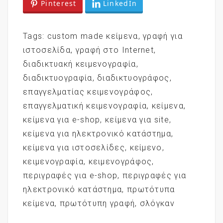
Pinterest
LinkedIn
Tags:
custom made κείμενα
,
γραφή για
ιστοσελίδα
,
γραφή στο Internet
,
διαδικτυακή κειμενογραφία
,
διαδικτυογραφία
,
διαδικτυογράφος
,
επαγγελματίας κειμενογράφος
,
επαγγελματική κειμενογραφία
,
κείμενα
,
κείμενα για e-shop
,
κείμενα για site
,
κείμενα για ηλεκτρονικό κατάστημα
,
κείμενα για ιστοσελίδες
,
κείμενο
,
κειμενογραφία
,
κειμενογράφος
,
περιγραφές για e-shop
,
περιγραφές για
ηλεκτρονικό κατάστημα
,
πρωτότυπα
κείμενα
,
πρωτότυπη γραφή
,
σλόγκαν