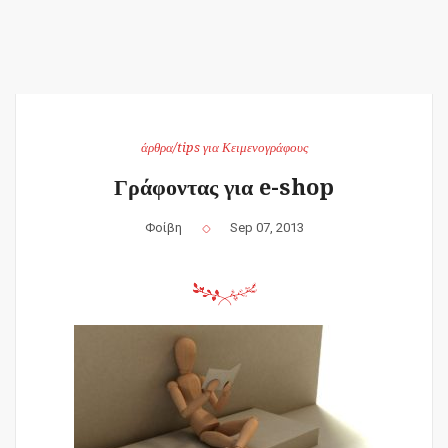
άρθρα/tips για Κειμενογράφους
Γράφοντας για e-shop
Φοίβη
Sep 07, 2013