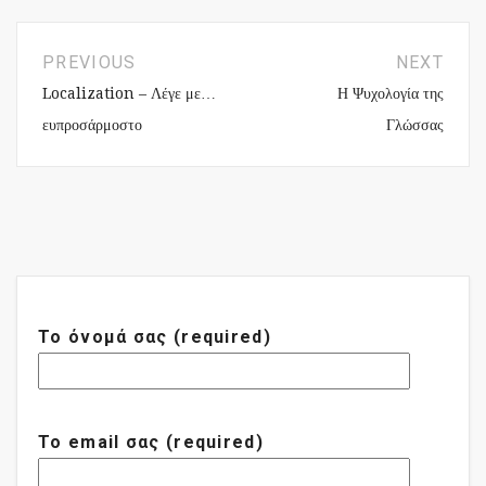
PREVIOUS
NEXT
Localization – Λέγε με…
Η Ψυχολογία της
ευπροσάρμοστο
Γλώσσας
Το όνομά σας (required)
Το email σας (required)