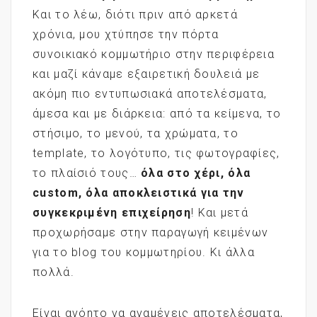
Και το λέω, διότι πριν από αρκετά
χρόνια, μου χτύπησε την πόρτα
συνοικιακό κομμωτήριο στην περιφέρεια
και μαζί κάναμε εξαιρετική δουλειά με
ακόμη πιο εντυπωσιακά αποτελέσματα,
άμεσα και με διάρκεια: από τα κείμενα, το
στήσιμο, το μενού, τα χρώματα, το
template, το λογότυπο, τις φωτογραφίες,
το πλαίσιό τους…
όλα στο χέρι, όλα
custom
, όλα αποκλειστικά για την
συγκεκριμένη επιχείρηση
! Και μετά
προχωρήσαμε στην παραγωγή κειμένων
για το blog του κομμωτηρίου. Κι άλλα
πολλά.
Είναι ανόητο να αναμένεις αποτελέσματα,