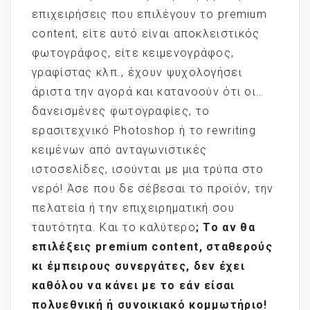
επιχειρήσεις που επιλέγουν το premium
content, είτε αυτό είναι αποκλειστικός
φωτογράφος, είτε κειμενογράφος,
γραφίστας κλπ., έχουν ψυχολογήσει
άριστα την αγορά και κατανοούν ότι οι…
δανεισμένες φωτογραφίες, το
ερασιτεχνικό Photoshop ή το rewriting
κειμένων από ανταγωνιστικές
ιστοσελίδες, ισούνται με μια τρύπα στο
νερό! Άσε που δε σέβεσαι το προϊόν, την
πελατεία ή την επιχειρηματική σου
ταυτότητα. Και το καλύτερο
; Το αν θα
επιλέξεις
premium
content
, σταθερούς
κι έμπειρους συνεργάτες, δεν έχει
καθόλου να κάνει με το εάν είσαι
πολυεθνική ή συνοικιακό κομμωτήριο!