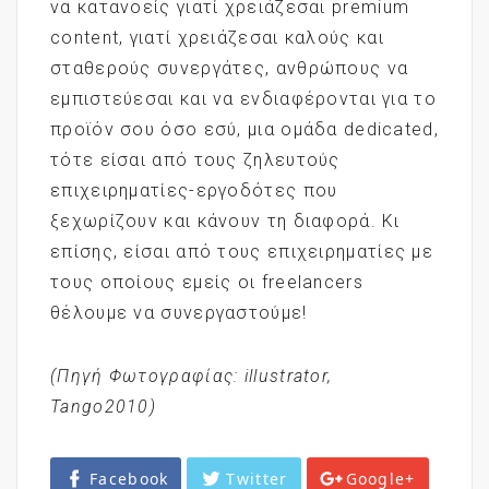
να κατανοείς γιατί χρειάζεσαι premium
content, γιατί χρειάζεσαι καλούς και
σταθερούς συνεργάτες, ανθρώπους να
εμπιστεύεσαι και να ενδιαφέρονται για το
προϊόν σου όσο εσύ, μια ομάδα dedicated,
τότε είσαι από τους ζηλευτούς
επιχειρηματίες-εργοδότες που
ξεχωρίζουν και κάνουν τη διαφορά. Κι
επίσης, είσαι από τους επιχειρηματίες με
τους οποίους εμείς οι freelancers
θέλουμε να συνεργαστούμε!
(Πηγή Φωτογραφίας: illustrator,
Tango2010)
Facebook
Twitter
Google+