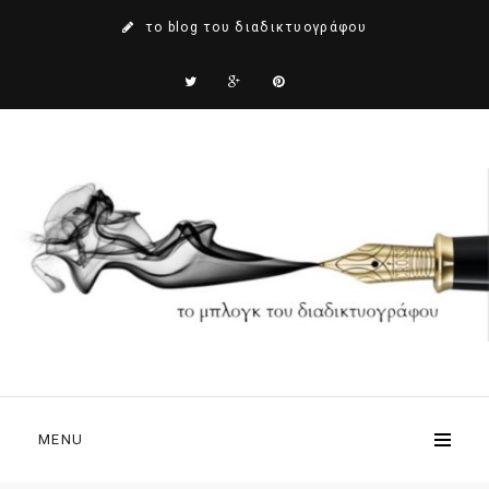
το blog του διαδικτυογράφου
MENU