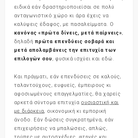
ειδικά εάν δραστηριοποιείσαι σε πολύ
ανταγωνιστικό χώρο κι άρα έχεις να
καλύψεις έδαφος, με πασαλείμματα. Ο
κανόνας «πρώτα δίνεις, μετά παίρνεις»
,
δηλαδή
πρώτα επενδύεις σοβαρά και
μετά απολαμβάνεις την επιτυχία των
επιλογών σου
, φυσικά ισχύει και εδώ.
Και πράγματι, εάν επενδύσεις σε καλούς,
ταλαντούχους, ευφυείς, έμπειρους κι
αφοσιωμένους επαγγελματίες, θα χαρείς
αρκετά σύντομα επιτυχία
ουσιαστική και
με διάρκεια
, οικονομική κι εμπορική
άνοδο. Εάν δώσεις συγκρατημένα, εάν
επιχειρήσεις να μπαλώσεις, απλώς,
τρύπες με αυτοσχέδιες, φτηνές και