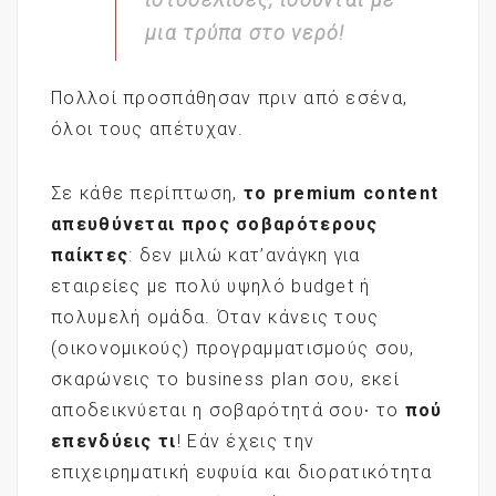
μια τρύπα στο νερό!
Πολλοί προσπάθησαν πριν από εσένα,
όλοι τους απέτυχαν.
Σε κάθε περίπτωση,
το
premium
content
απευθύνεται προς σοβαρότερους
παίκτες
: δεν μιλώ κατ’ανάγκη για
εταιρείες με πολύ υψηλό budget ή
πολυμελή ομάδα. Όταν κάνεις τους
(οικονομικούς) προγραμματισμούς σου,
σκαρώνεις το business plan σου, εκεί
αποδεικνύεται η σοβαρότητά σου∙ το
πού
επενδύεις τι
! Εάν έχεις την
επιχειρηματική ευφυία και διορατικότητα