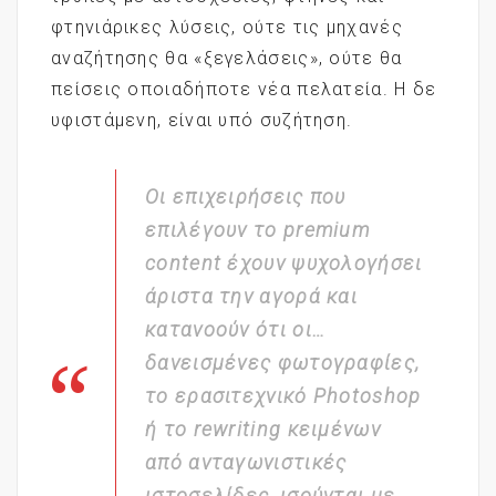
φτηνιάρικες λύσεις, ούτε τις μηχανές
αναζήτησης θα «ξεγελάσεις», ούτε θα
πείσεις οποιαδήποτε νέα πελατεία. Η δε
υφιστάμενη, είναι υπό συζήτηση.
Οι επιχειρήσεις που
επιλέγουν το premium
content έχουν ψυχολογήσει
άριστα την αγορά και
κατανοούν ότι οι…
δανεισμένες φωτογραφίες,
το ερασιτεχνικό Photoshop
ή το rewriting κειμένων
από ανταγωνιστικές
ιστοσελίδες, ισούνται με