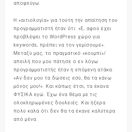
αποφεύγω.
Η «αιτιολογία» για τούτη την απαίτηση του
προγραμματιστή ήταν ότι: «Ε, αφού έχει
προβλέψει το WordPress χώρο για
keywords, πρέπει να τον γεμίσουμε».
Μεταξύ μας, το πραγματικό «κουμπί»/
απειλή που μου πάτησε ο εν λόγω
προγραμματιστής ήταν η επόμενη ατάκα:
«Αν δεν μου τα δώσεις εσύ, θα τα κάνω
μόνος μου!». Και κάπως έτσι, τα έκανα
ΦΥΣΙΚΑ εγώ. Έχω ένα θέμα με τις
ολοκληρωμένες δουλειές. Και ήξερα
πολύ καλά ότι δεν θα τα έκανε καλύτερα
από μένα.