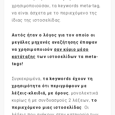
χρησιμοποιούσαν, τα keywords meta-tag,
να είναι άσχετα με το περιεχόμενο της
ίδιας της ιστοσελίδας.
Αυτός ήταν ο λόγος για τον οποίο οι
μεγάλες μηχανές αναζήτησης έπαψαν
να χρησιμοποιούν
σαν κύριο μέσο
κατάταξης
των ιστοσελίδων τα meta
-
tags
!
Συγκεκριμένα,
τα
keywords
έχουν τη
χρησιμότητα ότι περιγράφουν με
λέξεις-κλειδιά, με όρους
, μονολεκτικά
κυρίως ή με συνδυασμούς 2 λέξεων,
το
περιεχόμενο μιας ιστοσελίδας
. Οι
λέξεις που ανήκουν στην κατηγορία των