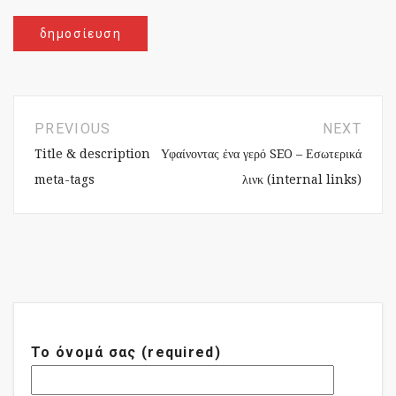
PREVIOUS
NEXT
Title & description
Υφαίνοντας ένα γερό SEO – Εσωτερικά
meta-tags
λινκ (internal links)
Το όνομά σας (required)