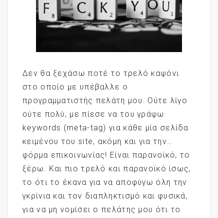
Δεν θα ξεχάσω ποτέ το τρελό καψόνι
στο οποίο με υπέβαλλε ο
προγραμματιστής πελάτη μου. Ούτε λίγο
ούτε πολύ, με πίεσε να του γράψω
keywords (meta-tag) για κάθε μία σελίδα
κειμένου του site, ακόμη και για την…
φόρμα επικοινωνίας! Είναι παρανοϊκό, το
ξέρω. Και πιο τρελό και παρανοϊκό ίσως,
το ότι το έκανα για να αποφύγω όλη την
γκρίνια και τον διαπληκτισμό και φυσικά,
για να μη νομίσει ο πελάτης μου ότι το