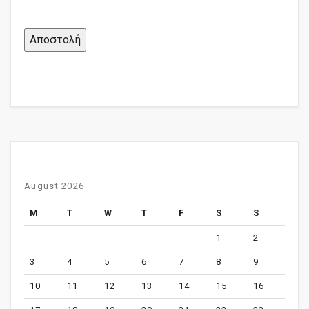
August 2026
M
T
W
T
F
S
S
1
2
3
4
5
6
7
8
9
10
11
12
13
14
15
16