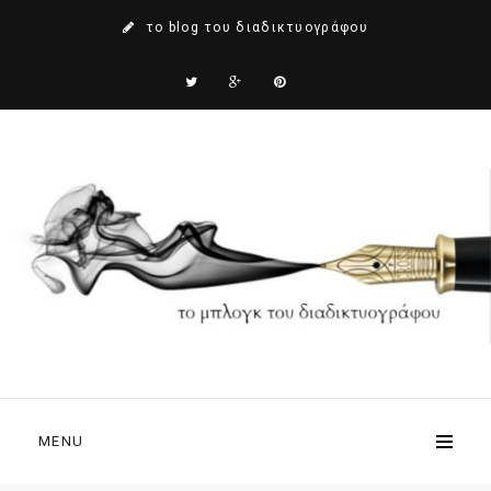
το blog του διαδικτυογράφου
MENU