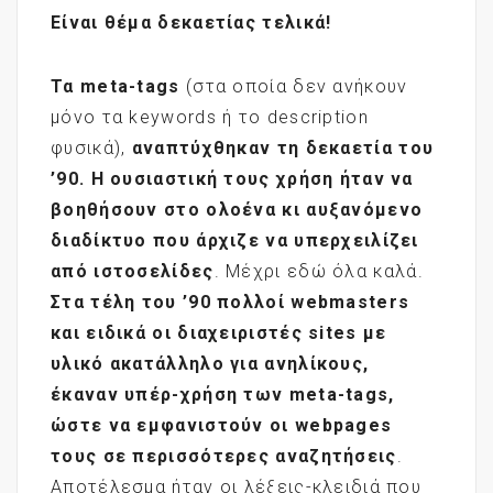
Είναι θέμα δεκαετίας τελικά!
Τα meta
-tags
(στα οποία δεν ανήκουν
μόνο τα keywords ή το description
φυσικά),
αναπτύχθηκαν τη δεκαετία του
’90. Η ουσιαστική τους χρήση ήταν να
βοηθήσουν στο ολοένα κι αυξανόμενο
διαδίκτυο που άρχιζε να υπερχειλίζει
από ιστοσελίδες
. Μέχρι εδώ όλα καλά.
Στα τέλη του ’90 πολλοί
webmasters
και ειδικά οι διαχειριστές sites
με
υλικό ακατάλληλο για ανηλίκους,
έκαναν υπέρ-χρήση των meta
-tags
,
ώστε να εμφανιστούν οι webpages
τους σε περισσότερες αναζητήσεις
.
Αποτέλεσμα ήταν οι λέξεις-κλειδιά που