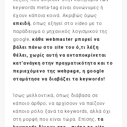
keywords meta-tag είναι συνώνυμες ή
έχουν κάποια κοινά. Ακριβώς όμως
επειδή
, όπως εξηγεί στο video με το
παράδειγμα ο μηχανικός λογισμικού της
google,
κάθε
webmaster
μπορεί να
βάλει πάνω στο site
του ό,τι λέξη
θέλει, χωρίς αυτή να ανταποκρίνεται
κατ’ανάγκη στην πραγματικότητα και το
περιεχόμενο της webpage
, η google
σταμάτησε να διαβάζει τα keywords
!
Ίσως μελλοντικά, όπως διάβασα σε
κάποιο άρθρο, να αρχίσουν να παίζουν
κάποιο ρόλο ξανά τα keywords, αλλά όχι
στη μορφή που είναι τώρα. Επίσης,
τα