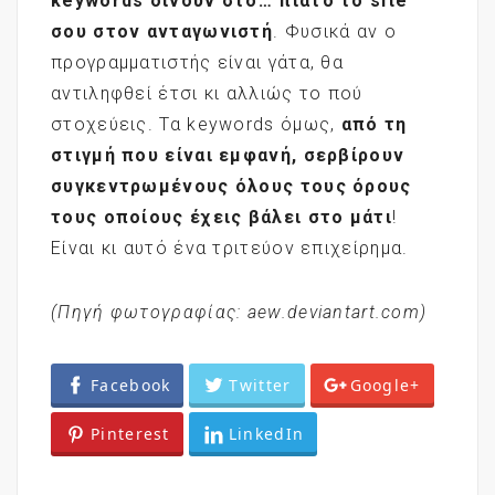
keywords
δίνουν στο… πιάτο το site
σου στον ανταγωνιστή
. Φυσικά αν ο
προγραμματιστής είναι γάτα, θα
αντιληφθεί έτσι κι αλλιώς το πού
στοχεύεις. Τα keywords όμως,
από τη
στιγμή που είναι εμφανή, σερβίρουν
συγκεντρωμένους όλους τους όρους
τους οποίους έχεις βάλει στο μάτι
!
Είναι κι αυτό ένα τριτεύον επιχείρημα.
(Πηγή φωτογραφίας: aew.deviantart.com)
Facebook
Twitter
Google+
Pinterest
LinkedIn