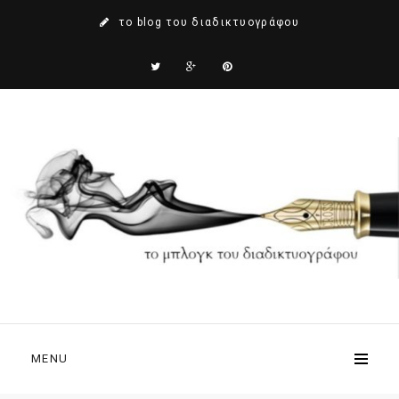
το blog του διαδικτυογράφου
MENU