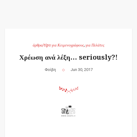
άρθρα/tips για Κειμενογράφους
,
για Πελάτες
Χρέωση ανά λέξη… seriously?!
Φοίβη
Jun 30, 2017