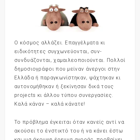
Ο κόσμος αλλάζει. Επαγγέλματα κι
ειδικότητες συγχωνεύονται, συν-
συνδυάζονται, χαμαιλεοποιούνται. Πολλοί
δημοσιογράφοι που μείναν άνεργοι στην
Ελλάδα ή παραγκωνίστηκαν, ψάχτηκαν κι
αυτονομήθηκαν ή ξεκίνησαν δικά τους
projects κι άλλου τύπου συνεργασίες.
Καλά κάναν – καλά κάνατε!
Το πρόβλημα έγκειται όταν κανείς αντί να
ακούσει το ένστικτό του ή να κάνει έστω
και μια άκομψη έρευνα αγοράς, προβαίνει