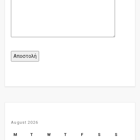
August 2026
M
T
W
T
F
S
S