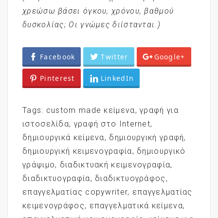
χρεώσω βάσει όγκου, χρόνου, βαθμού
δυσκολίας; Οι γνώμες διίστανται.
)
Facebook
Twitter
Google+
Pinterest
LinkedIn
Tags:
custom made κείμενα
,
γραφή για
ιστοσελίδα
,
γραφή στο Internet
,
δημιουργικά κείμενα
,
δημιουργική γραφή
,
δημιουργική κειμενογραφία
,
δημιουργικό
γράψιμο
,
διαδικτυακή κειμενογραφία
,
διαδικτυογραφία
,
διαδικτυογράφος
,
επαγγελματίας copywriter
,
επαγγελματίας
κειμενογράφος
,
επαγγελματικά κείμενα
,