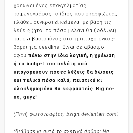
χρεώνει ένας επαγγελματίας
κειμενογράφος -ο ίδιος που σκαρφίζεται,
πλάθει, συγκροτεί κείμενα- με βάση τις
λέξεις (ήτοι το πόσο μελάνι θα ξοδέψει)
και όχι βασισμένος στο
τρίπτυχο όγκος-
βαρύτητα-deadline
. Είναι δε αβάσιμο,
αφού
πάνω στην ίδια λογική, η χρέωση
ή το budget του πελάτη σού
υπαγορεύουν πόσες λέξεις θα δώσεις
και τελικά πόσο καλά, πειστικά κι
ολοκληρωμένα θα εκφραστείς.
Big
no
-
no
, guyz
!
(Πηγή φωτογραφίας: bsign.deviantart.com)
(διάβασε κι αυτό το σχετικό άρθρο:
Να