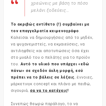
χρεώνεις με βάση το πόσο
μελάνι ξοδεύεις…
Το ακριβώς αντίθετο (!) συμβαίνει με
τον επαγγελματία κειμενογράφο
.
Καλείσαι να δημιουργήσεις από το μηδέν,
να ψυχανεμιστείς, να εκμαιεύσεις, να
αντιληφθείς και αποτυπώσεις όσα έχει
στο μυαλό του ο πελάτης για το προϊόν
του.
Αυτό το υλικό που υπάρχει «εδώ
πάνω» σε σχεδόν άυλη μορφή, εσύ
πρέπει να το βάλεις σε λέξεις
, έννοιες,
μάρκετινγκ concept και πλάνο με πειθώ,
σιγουριά,
σα να το κατέχεις
!
Συνεπώς θεωρώ παράλογο, το να