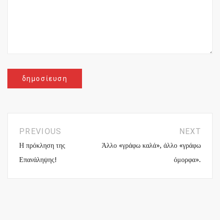
PREVIOUS
NEXT
Η πρόκληση της
Άλλο «γράφω καλά», άλλο «γράφω
Επανάληψης!
όμορφα».