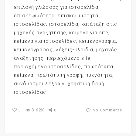
επιλογή γλώσσας για ιστοσελίδα
,
επισκεψιμότητα
,
επισκεψιμότητα
ιστοσελίδας
,
ιστοσελίδα
,
κατάταξη στις
μηχανές αναζήτησης
,
κείμενα για site
,
κείμενα για ιστοσελίδες
,
κειμενογραφία
,
κειμενογράφος
,
λέξεις-κλειδιά
,
μηχανές
αναζήτησης
,
περιεχόμενο site
,
περιεχόμενο ιστοσελίδας
,
πρωτότυπα
κείμενα
,
πρωτότυπη γραφή
,
πυκνότητα
,
συνδυασμοί λέξεων
,
χρηστική δομή
ιστοσελίδας
3.62K
3
0
No Comments