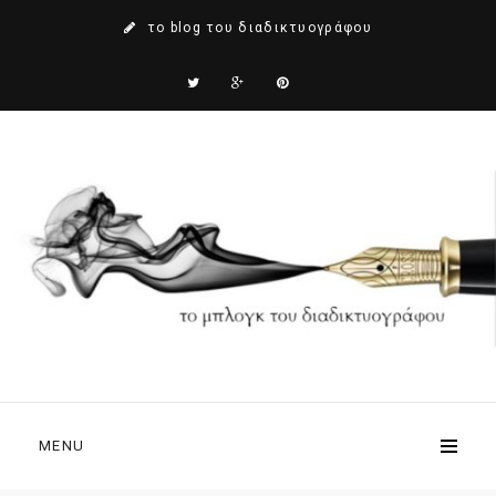
το blog του διαδικτυογράφου
MENU