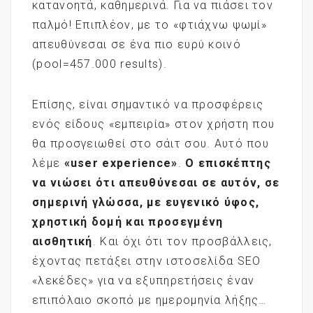
κατανοητά, καθημερινά. Για να πιάσει τον
παλμό! Επιπλέον, με το «φτιάχνω ψωμί»
απευθύνεσαι σε ένα πιο ευρύ κοινό
(pool=457.000 results).
Επίσης, είναι σημαντικό να προσφέρεις
ενός είδους «εμπειρία» στον χρήστη που
θα προσγειωθεί στο σάιτ σου. Αυτό που
λέμε
«
user
experience
»
.
Ο επισκέπτης
να νιώσει ότι απευθύνεσαι σε αυτόν, σε
σημερινή γλώσσα, με ευγενικό ύφος,
χρηστική δομή και προσεγμένη
αισθητική
. Και όχι ότι τον προσβάλλεις,
έχοντας πετάξει στην ιστοσελίδα SEO
«λεκέδες» για να εξυπηρετήσεις έναν
επιπόλαιο σκοπό με ημερομηνία λήξης…