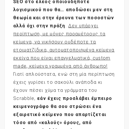
SEO
στο έλεος οποιουδήποτε
λογισμικού που θα… αποδώσει μεν στη
θεωρία και στην έρευνα των ποσοστών
αλλά όχι στην πράξη
.
Δεν υπάρχει
περίπτωση, με μόνες παραμέτρους τα
κείμενα, να νικήσουν ουδέποτε τα
ετοιματζίδικα, αυτοματοποιημένα κείμενα
εκείνα που είναι επαγγελματικά,
custom
made
, κείμενα γραμμένα από άνθρωπο!
Γιατί απλούστατα, ενώ στη μία περίπτωση
έχεις γυρίσει το σακούλι ανάποδα κι
έχουν πέσει χύμα τα γράμματα του
Scrabble,
εάν έχεις προσλάβει έμπειρο
κειμενογράφο θα σου στρώσει ένα
εξαιρετικό κείμενο που απαρτίζεται
τόσο από «καλούς» όρους, από