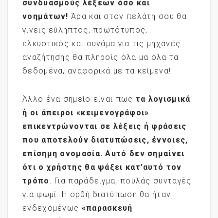
συνδυασμούς λέξεων όσο και
νοημάτων!
Άρα και στον πελάτη σου θα
γίνεις εύληπτος, πρωτότυπος,
ελκυστικός και συνάμα για τις μηχανές
αναζήτησης θα πληροίς όλα μα όλα τα
δεδομένα, αναφορικά με τα κείμενα!
Άλλο ένα σημείο είναι πως
τα λογισμικά
ή οι άπειροι «κειμενογράφοι»
επικεντρώνονται σε λέξεις ή φράσεις
που αποτελούν διατυπώσεις, έννοιες,
επίσημη ονομασία. Αυτό δεν σημαίνει
ότι ο χρήστης θα ψάξει κατ’αυτό τον
τρόπο
. Για παράδειγμα, πουλάς συνταγές
για ψωμί. Η ορθή διατύπωση θα ήταν
ενδεχομένως
«παρασκευή