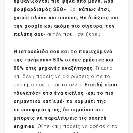
εμφανίζονται πιο ψηλά από μένα. Άρα:
βομβαρδισμός
SEO
»
. Και
κάπως έτσι,
χωρίς πλάνο και σύνεση, θα διώξεις και
την
google
και ακόμη πιο σίγουρα, τον
πελάτη σου·
αυτόν που… σε ξέρει;
Η ιστοσελίδα σου και το περιεχόμενό
της «ανήκουν» 50% στους χρήστες και
50% στις μηχανές αναζήτησης
. Γι’αυτό
και δεν μπορείς να ακυρώσεις ούτε το
ένα ήμισυ ούτε και το άλλο.
Επειδή είσαι
«δυνατός» στο ένα σκέλος -και το πιο
σημαντικό κατ’εμέ- το κομμάτι της
επισκεψιμότητας, δε σημαίνει ότι
μπορείς να παραλείψεις τις
search
engines
. Ούτε και μπορείς να αφήσεις το