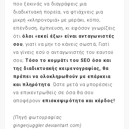
που ξεκινάς να διαγράφεις μια
διαδικτυακή πορεία, να φτιάχνεις μια
μικρή «κληρονομιά» με μεράκι, κόπο,
επένδυση, έμπνευση, κι εφόσον γνωρίζεις
ότι
όλοι «εκεί έξω» είναι ανταγωνιστές
σου
, γιατί να μην το κάνεις σωστά; Γιατί
να γίνεις εσύ ο ανταγωνιστής του εαυτού
σου;
Τόσο το κομμάτι του
SEO
όσο και
της διαδικτυακής κειμενογραφίας, θα
πρέπει να ολοκληρωθούν με επάρκεια
και πληρότητα
. Ώστε μετά να μπορέσεις
να επικεντρωθείς σε όσα θα σου
αποφέρουν
επισκεψιμότητα και κέρδος!
(Πηγή φωτογραφίας:
gingerjuggler.deviantart.com)