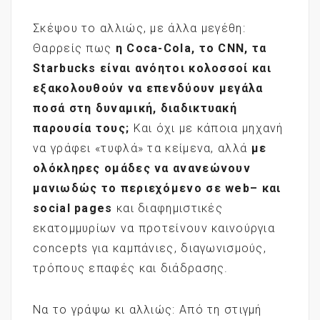
Σκέψου το αλλιώς, με άλλα μεγέθη:
Θαρρείς πως
η
Coca
-Cola
, το CNN
, τα
Starbucks
είναι ανόητοι κολοσσοί και
εξακολουθούν να επενδύουν μεγάλα
ποσά στη δυναμική, διαδικτυακή
παρουσία τους;
Και όχι με κάποια μηχανή
να γράφει «τυφλά» τα κείμενα, αλλά
με
ολόκληρες ομάδες να ανανεώνουν
μανιωδώς το περιεχόμενο
σε
web
– και
social
pages
και διαφημιστικές
εκατομμυρίων να προτείνουν καινούργια
concepts για καμπάνιες, διαγωνισμούς,
τρόπους επαφές και διάδρασης.
Να το γράψω κι αλλιώς: Από τη στιγμή