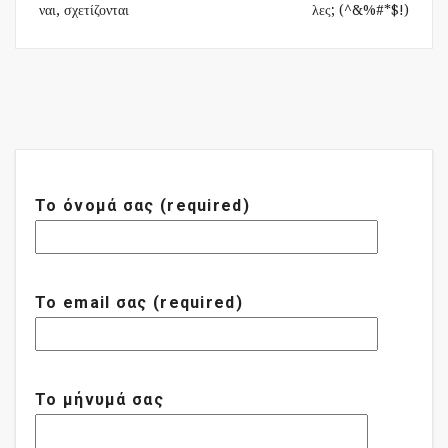
ναι, σχετίζονται
λες; (^&%#*$!)
Το όνομά σας (required)
Το email σας (required)
Το μήνυμά σας