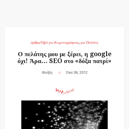
άρθρα/tips για Κειμενογράφους
,
για Πελάτες
Ο πελάτης μου με ξέρει, η google
όχι! Άρα… SEO στο «δόξα πατρί»
Φοίβη
Dec 06, 2012