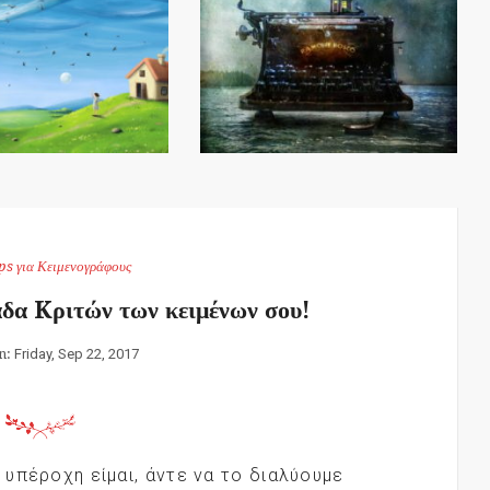
ps για Κειμενογράφους
άδα Kριτών των κειμένων σου!
n:
Friday, Sep 22, 2017
ι υπέροχη είμαι, άντε να το διαλύουμε