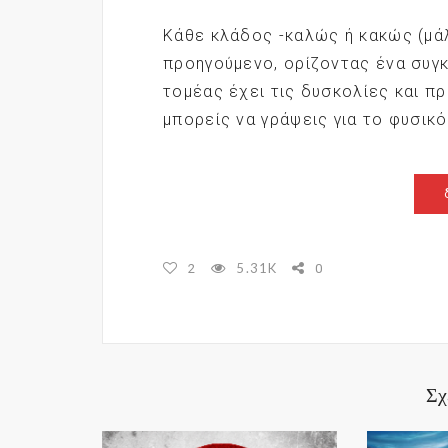
Κάθε κλάδος -καλώς ή κακώς (μάλ
προηγούμενο, ορίζοντας ένα συγκ
τομέας έχει τις δυσκολίες και π
μπορείς να γράψεις για το φυσικό 
5.31K
2
0
Σχ