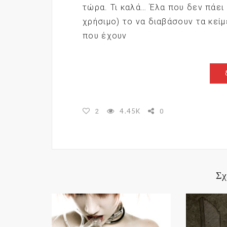
τώρα. Τι καλά… Έλα που δεν πάει έ
χρήσιμο) το να διαβάσουν τα κεί
που έχουν
4.45K
2
0
Σχ