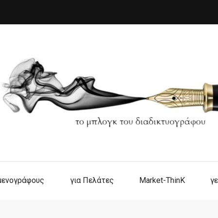
ιμενογράφους
για Πελάτες
Market-ThinK
γε