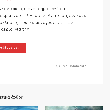
λον κακώς)- έχει δημιουργήσει
εκριμένο στιλ γραφής. Αντιστοίχως, κάθε
ροκλήσεις του, κειμενογραφικά. Πως
αέριο, για την
διάβασέ με!
No Comments
ετικά άρθρα