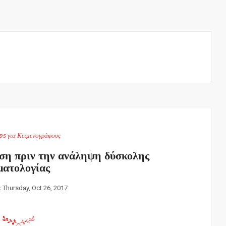
ps για Κειμενογράφους
η πριν την ανάληψη δύσκολης
ματολογίας
:
Thursday, Oct 26, 2017