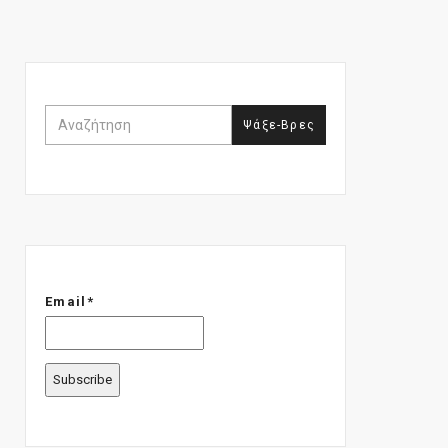
Email*