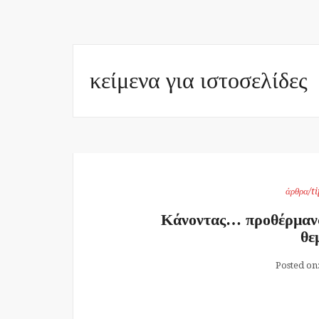
κείμενα για ιστοσελίδες
άρθρα/ti
Κάνοντας… προθέρμανσ
θε
Posted on