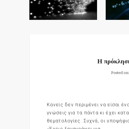
Η πρόκλησ
Posted on
Κανείς δεν περιμένει να είσαι έν
γνώσεις για τα πάντα κι έχει κατ
θεματολογίες. Συχνά, οι υποψήφι
«Έχεις ξαναγράψει για