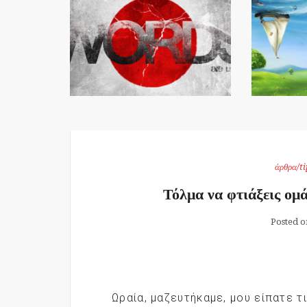
άρθρα/ti
Τόλμα να φτιάξεις ομ
Posted o
Ωραία, μαζευτήκαμε, μου είπατε τ