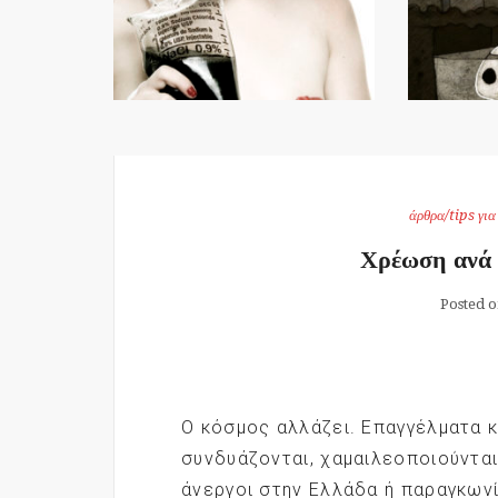
άρθρα/tips γι
Χρέωση ανά
Posted 
Ο κόσμος αλλάζει. Επαγγέλματα κ
συνδυάζονται, χαμαιλεοποιούνται
άνεργοι στην Ελλάδα ή παραγκωνί