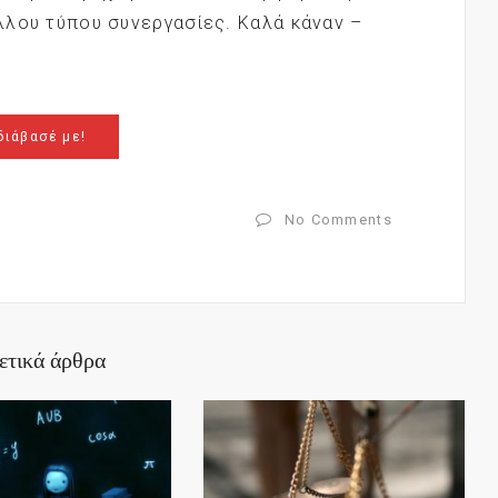
άλλου τύπου συνεργασίες. Καλά κάναν –
διάβασέ με!
No Comments
ετικά άρθρα