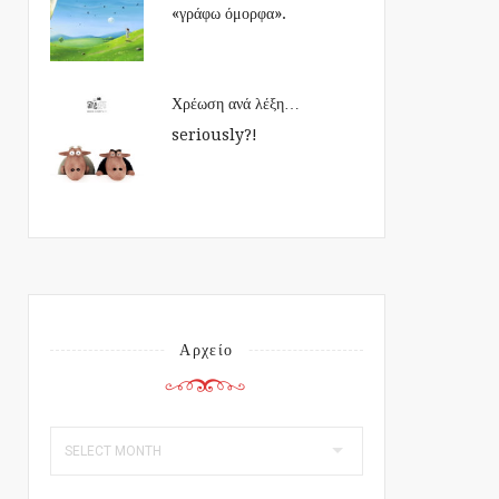
«γράφω όμορφα».
Χρέωση ανά λέξη…
seriously?!
Αρχείο