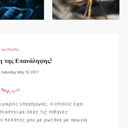
για Πελάτες
η της Επανάληψης!
:
Saturday, May 13, 2017
α μικρός υπερήρωας, ο οποίος έχει
απιαστεί με όλες τις πιθανές
οι πελάτες μου με ρωτάνε με αγωνία