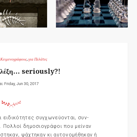
α Κειμενογράφους
,
για Πελάτες
 λέξη… seriously?!
on:
Friday, Jun 30, 2017
ι ειδικότητες συγχωνεύονται, συν-
. Πολλοί δημοσιογράφοι που μείναν
στηκαν, ψάχτηκαν κι αυτονομήθηκαν ή