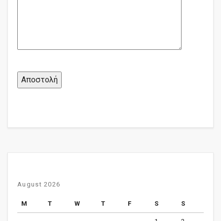
August 2026
M
T
W
T
F
S
S