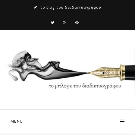
το blog του διαδικτυογράφου
MENU