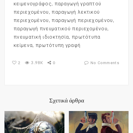
κειμενογράφος
,
παραγωγή γραπτού
περιεχομένου
,
παραγωγή λεκτικού
περιεχομένου
,
παραγωγή περιεχομένου
,
παραγωγή πνευματικού περιεχομένου
,
πνευματική ιδιοκτησία
,
πρωτότυπα
κείμενα
,
πρωτότυπη γραφή
3.98K
2
0
No Comments
Σχετικά άρθρα