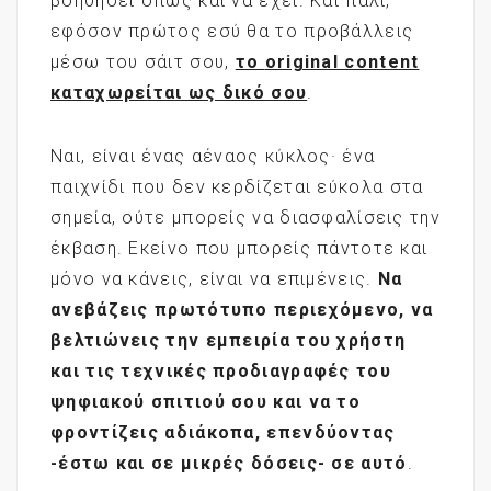
βοηθήσει όπως και να έχει. Και πάλι,
εφόσον πρώτος εσύ θα το προβάλλεις
μέσω του σάιτ σου,
το
original
content
καταχωρείται ως δικό σου
.
Ναι, είναι ένας αέναος κύκλος· ένα
παιχνίδι που δεν κερδίζεται εύκολα στα
σημεία, ούτε μπορείς να διασφαλίσεις την
έκβαση. Εκείνο που μπορείς πάντοτε και
μόνο να κάνεις, είναι να επιμένεις.
Να
ανεβάζεις πρωτότυπο περιεχόμενο, να
βελτιώνεις την εμπειρία του χρήστη
και τις τεχνικές προδιαγραφές του
ψηφιακού σπιτιού σου και να το
φροντίζεις αδιάκοπα, επενδύοντας
-έστω και σε μικρές δόσεις- σε αυτό
.