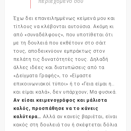
περιεχόμενό σου
Έχω δει επανειλημμένως κείμενά μου και
τίτλους να κλέβονται αυτούσια. Ακόμη κι
από «συναδέλφους», που υποτίθεται ότι
με τη δουλειά που εκθέτουν στο σάιτ
τους, αποδεικνύουν εμπράκτως στον
πελάτη τις δυνατότητές τους. Δηλαδή
άλλες ιδέες και διατυπώσεις από τα
«Δείγματα Γραφής», το «Είμαστε
επικοινωνιακοί τύποι» ή το «Γεια είμαι η…
και είμαι καλά», δεν υπάρχουν; Μα φυσικά.
Αν είσαι κειμενογράφος και μάλιστα
καλός, προσπάθησε να το κάνεις
καλύτερα…
Αλλά αν κανείς βαριέται, είναι
κακός στη δουλειά του ή σκέφτεται δόλια