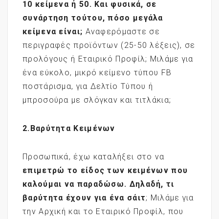
10 κείμενα ή 50. Και φυσικά, σε
συνάρτηση τούτου, πόσο μεγάλα
κείμενα είναι;
Αναφερόμαστε σε
περιγραφές προϊόντων (25-50 λέξεις), σε
προλόγους ή Εταιρικό Προφίλ; Μιλάμε για
ένα εύκολο, μικρό κείμενο τύπου FB
ποστάρισμα, για Δελτίο Τύπου ή
μπροσούρα με σλόγκαν και τιτλάκια;
2.Βαρύτητα Κειμένων
Προσωπικά, έχω καταλήξει στο να
επιμετρώ το είδος των κειμένων που
καλούμαι να παραδώσω. Δηλαδή, τι
βαρύτητα έχουν για ένα σάιτ
; Μιλάμε για
την Αρχική και το Εταιρικό Προφίλ, που