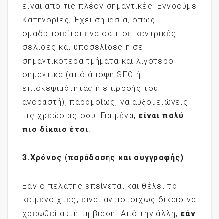
είναι από τις πλέον σημαντικές; Εννοούμε
Κατηγορίες; Έχει σημασία, όπως
ομαδοποιείται ένα σάιτ σε κεντρικές
σελίδες και υποσελίδες ή σε
σημαντικότερα τμήματα και λιγότερο
σημαντικά (από άποψη SEO ή
επισκεψιμότητας ή επιρροής του
αγοραστή), παρομοίως, να αυξομειώνεις
τις χρεώσεις σου. Για μένα,
είναι πολύ
πιο δίκαιο έτσι
.
3.Χρόνος (παράδοσης και συγγραφής)
Εάν ο πελάτης επείγεται και θέλει το
κείμενο χτες, είναι αντιστοίχως δίκαιο να
χρεωθεί αυτή τη βιάση. Από την άλλη,
εάν