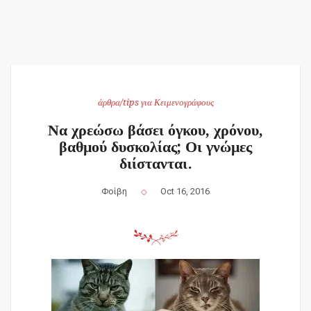
άρθρα/tips για Κειμενογράφους
Να χρεώσω βάσει όγκου, χρόνου,
βαθμού δυσκολίας; Οι γνώμες
διίστανται.
Φοίβη
Oct 16, 2016