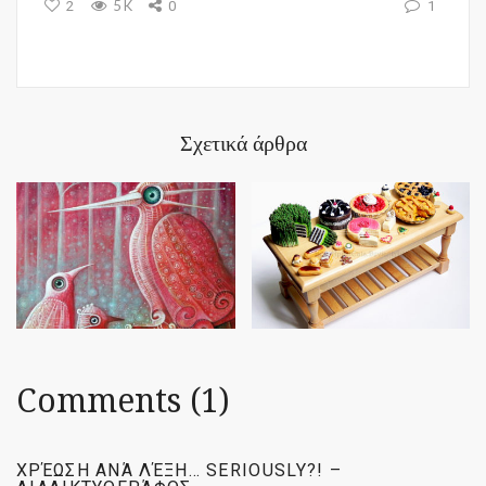
5K
2
0
1
Σχετικά άρθρα
Comments (1)
ΧΡΈΩΣΗ ΑΝΆ ΛΈΞΗ… SERIOUSLY?! –