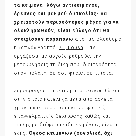
τα κείμενα -λόγω αντικειμένου,
έρευνας και βαθμού δυσκολίας- θα
χρειαστούν περισσότερες μέρες για να
ολοκληρωθούν, είναι εύλογο ότι θα
στοιχίσουν παραπάνω
από πιο ελεύθερα
ή «απλά» γραπτά.
Συμβουλή
: Εάν
εργάζεσαι με αργούς ρυθμούς, μην
μετακυλήσεις τη δική σου ιδιαιτερότητα
στον πελάτη, δε σου φταίει σε τίποτα.
Συμπέρασμα
: Η τακτική που ακολουθώ και
στην οποία κατέληξα μετά από αρκετά
χρόνια «πειραματισμών» και φυσικά,
επαγγελματικής βελτίωσης καθώς και
τριβής με διάφορα είδη κειμένων, είναι η
εξής:
Όγκος κειμένων (συνολικά, όχι