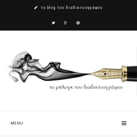
το blog του διαδικτυογράφου
MENU