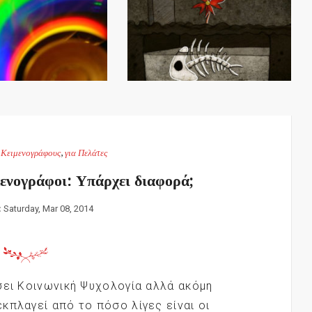
α Κειμενογράφους
,
για Πελάτες
μενογράφοι: Υπάρχει διαφορά;
:
Saturday, Mar 08, 2014
σει Κοινωνική Ψυχολογία αλλά ακόμη
κπλαγεί από το πόσο λίγες είναι οι