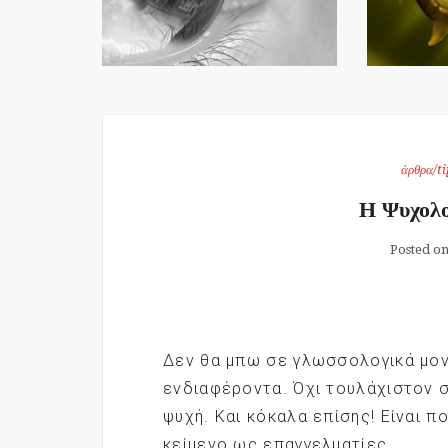
άρθρα/ti
Η Ψυχολο
Posted o
Δεν θα μπω σε γλωσσολογικά μονο
ενδιαφέροντα. Όχι τουλάχιστον σ
ψυχή. Και κόκαλα επίσης! Είναι π
κείμενο ως επαγγελματίες