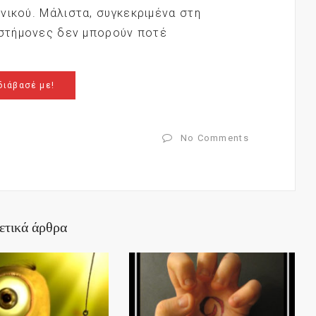
νικού. Μάλιστα, συγκεκριμένα στη
ιστήμονες δεν μπορούν ποτέ
διάβασέ με!
No Comments
ετικά άρθρα