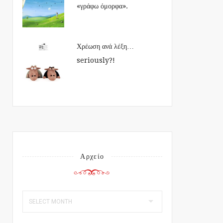
«γράφω όμορφα».
Χρέωση ανά λέξη…
seriously?!
Αρχείο