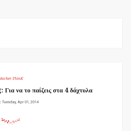
Market-ThinK
Για να το παίζεις στα 4 δάχτυλα
n:
Tuesday, Apr 01, 2014