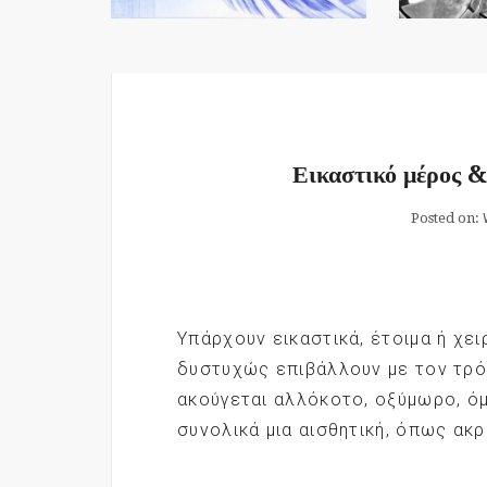
Εικαστικό μέρος & 
Posted on:
Υπάρχουν εικαστικά, έτοιμα ή χει
δυστυχώς επιβάλλουν με τον τρόπ
ακούγεται αλλόκοτο, οξύμωρο, όμ
συνολικά μια αισθητική, όπως ακ