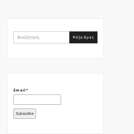
Email*