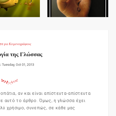
ps για Κειμενογράφους
γία της Γλώσσας
n:
Tuesday, Oct 01, 2013
πάτια, αν και είναι απίστευτα-απίστευτα
ε αυτό το άρθρο. Όμως, η γλώσσα έχει
ολύ χρήσιμο, συνεπώς, σε κάθε μας