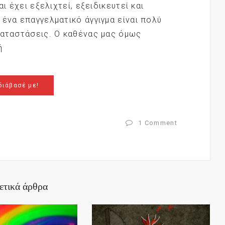
αι έχει εξελιχτεί, εξειδικευτεί και
 ένα επαγγελματικό άγγιγμα είναι πολύ
καταστάσεις. Ο καθένας μας όμως
ή
διάβασέ με!
1
Comment
ετικά άρθρα