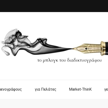
ιμενογράφους
για Πελάτες
Market-ThinK
γε