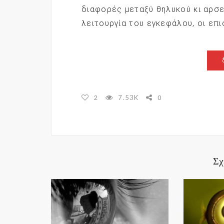
διαφορές μεταξύ θηλυκού κι αρσε
λειτουργία του εγκεφάλου, οι επ
7.53K
2
0
Σχ