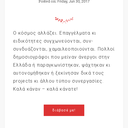
Posted on:
Friday, Jun 30, 2017
Ο κόσμος αλλάζει. Επαγγέλματα κι
ειδικότητες συγχωνεύονται, συν-
συνδυάζονται, χαμαιλεοποιούνται. Πολλοί
δημοσιογράφοι που μείναν άνεργοι στην
Ελλάδα ή παραγκωνίστηκαν, ψάχτηκαν κι
αυτονομήθηκαν ή ξεκίνησαν δικά τους
projects κι άλλου τύπου συνεργασίες.
Καλά κάναν – καλά κάνατε!
διάβασέ με!