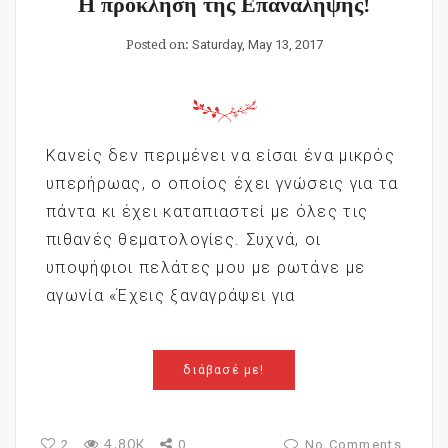
Η πρόκληση της Επανάληψης!
Posted on:
Saturday, May 13, 2017
Κανείς δεν περιμένει να είσαι ένα μικρός
υπερήρωας, ο οποίος έχει γνώσεις για τα
πάντα κι έχει καταπιαστεί με όλες τις
πιθανές θεματολογίες. Συχνά, οι
υποψήφιοι πελάτες μου με ρωτάνε με
αγωνία «Έχεις ξαναγράψει για
διάβασέ με!
4.80K
2
0
No Comments