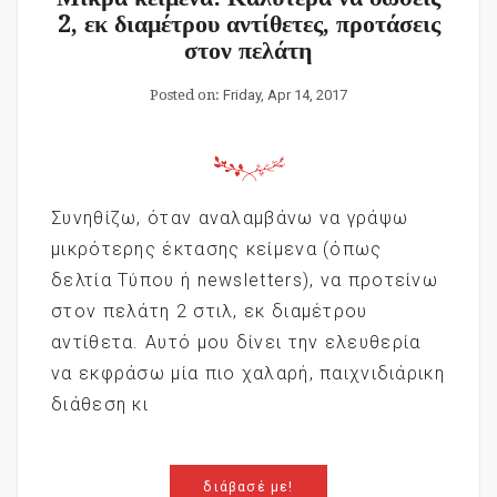
2, εκ διαμέτρου αντίθετες, προτάσεις
στον πελάτη
Posted on:
Friday, Apr 14, 2017
Συνηθίζω, όταν αναλαμβάνω να γράψω
μικρότερης έκτασης κείμενα (όπως
δελτία Τύπου ή newsletters), να προτείνω
στον πελάτη 2 στιλ, εκ διαμέτρου
αντίθετα. Αυτό μου δίνει την ελευθερία
να εκφράσω μία πιο χαλαρή, παιχνιδιάρικη
διάθεση κι
διάβασέ με!