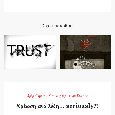
Σχετικά άρθρα
άρθρα/tips για Κειμενογράφους
,
για Πελάτες
Χρέωση ανά λέξη… seriously?!