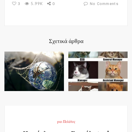
5.99K
3
0
No Comments
Σχετικά άρθρα
για Πελάτες