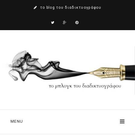
το blog του διαδικτυογράφου
MENU