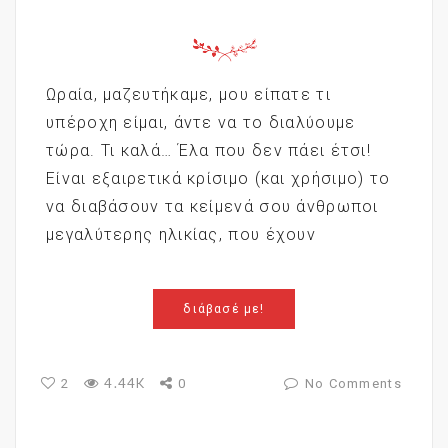
Ωραία, μαζευτήκαμε, μου είπατε τι
υπέροχη είμαι, άντε να το διαλύουμε
τώρα. Τι καλά… Έλα που δεν πάει έτσι!
Είναι εξαιρετικά κρίσιμο (και χρήσιμο) το
να διαβάσουν τα κείμενά σου άνθρωποι
μεγαλύτερης ηλικίας, που έχουν
διάβασέ με!
4.44K
2
0
No Comments