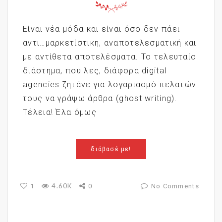
Είναι νέα μόδα και είναι όσο δεν πάει
αντι…μαρκετίστικη, αναποτελεσματική και
με αντίθετα αποτελέσματα. Το τελευταίο
διάστημα, που λες, διάφορα digital
agencies ζητάνε για λογαριασμό πελατών
τους να γράψω άρθρα (ghost writing).
Τέλεια! Έλα όμως
διάβασέ με!
4.60K
1
0
No Comments