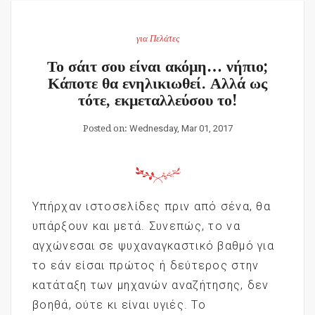
για Πελάτες
Το σάιτ σου είναι ακόμη… νήπιο;
Κάποτε θα ενηλικιωθεί. Αλλά ως
τότε, εκμεταλλεύσου το!
Posted on:
Wednesday, Mar 01, 2017
Υπήρχαν ιστοσελίδες πριν από σένα, θα
υπάρξουν και μετά. Συνεπώς, το να
αγχώνεσαι σε ψυχαναγκαστικό βαθμό για
το εάν είσαι πρώτος ή δεύτερος στην
κατάταξη των μηχανών αναζήτησης, δεν
βοηθά, ούτε κι είναι υγιές. Το