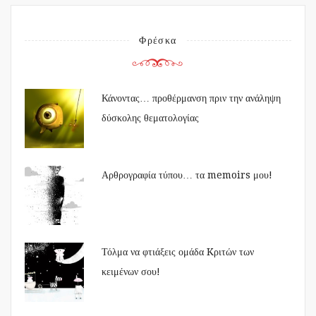
Φρέσκα
Κάνοντας… προθέρμανση πριν την ανάληψη
δύσκολης θεματολογίας
Αρθρογραφία τύπου… τα memoirs μου!
Τόλμα να φτιάξεις ομάδα Kριτών των
κειμένων σου!