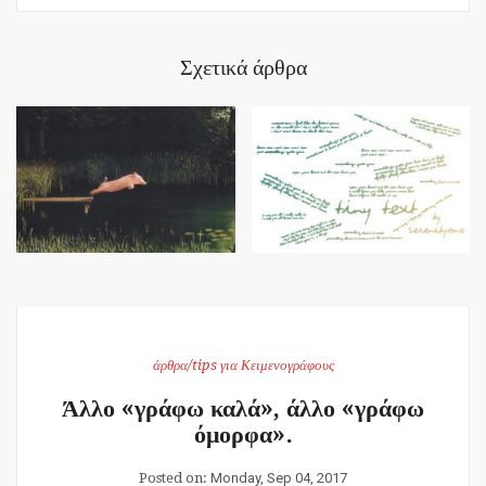
Σχετικά άρθρα
άρθρα/tips για Κειμενογράφους
Άλλο «γράφω καλά», άλλο «γράφω
όμορφα».
Posted on:
Monday, Sep 04, 2017