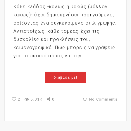
Κάθε κλάδος -καλώς ή κακώς (μάλλον
κακώς)- έχει δημιουργήσει προηγούμενο,
ορίζοντας ένα συγκεκριμένο στιλ γραφής.
Αντιστοίχως, κάθε τομέας έχει τις
δυσκολίες και προκλήσεις του,
κειμενογραφικά. Πως μπορείς να γράψεις
για το φυσικό αέριο, για την
διάβασέ με!
5.31K
2
0
No Comments