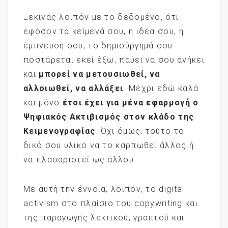
Ξεκινάς λοιπόν με το δεδομένο, ότι
εφόσον τα κείμενά σου, η ιδέα σου, η
έμπνευσή σου, το δημιούργημά σου
ποστάρεται εκεί έξω, παύει να σου ανήκει
και
μπορεί να μετουσιωθεί, να
αλλοιωθεί, να αλλάξει
. Μέχρι εδώ καλά
και μόνο
έτσι έχει για μένα εφαρμογή ο
Ψηφιακός Ακτιβισμός στον κλάδο της
Κειμενογραφίας
. Όχι όμως, τούτο το
δικό σου υλικό να το καρπωθεί άλλος ή
να πλασαριστεί ως άλλου.
Με αυτή την έννοια, λοιπόν, το digital
activism στο πλαίσιο του copywriting και
της παραγωγής λεκτικού, γραπτού και