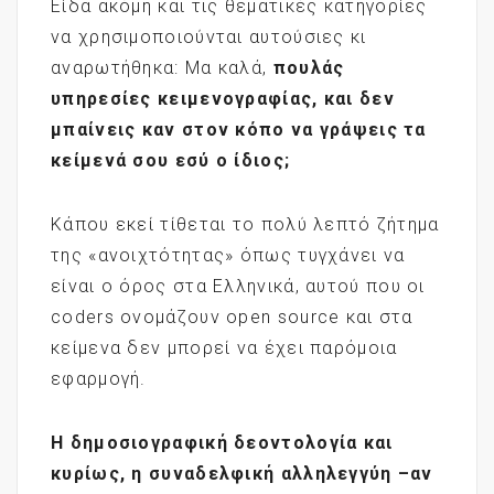
Είδα ακόμη και τις θεματικές κατηγορίες
να χρησιμοποιούνται αυτούσιες κι
αναρωτήθηκα: Μα καλά,
πουλάς
υπηρεσίες κειμενογραφίας, και δεν
μπαίνεις καν στον κόπο να γράψεις τα
κείμενά σου εσύ ο ίδιος;
Κάπου εκεί τίθεται το πολύ λεπτό ζήτημα
της «ανοιχτότητας» όπως τυγχάνει να
είναι ο όρος στα Ελληνικά, αυτού που οι
coders ονομάζουν open source και στα
κείμενα δεν μπορεί να έχει παρόμοια
εφαρμογή.
Η δημοσιογραφική δεοντολογία και
κυρίως, η συναδελφική αλληλεγγύη –αν