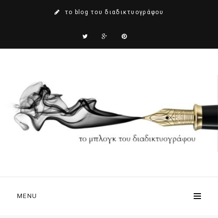
το blog του διαδικτυογράφου
MENU