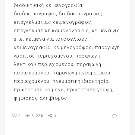
διαδικτυακή κειμενογραφία
,
διαδικτυογραφία
,
διαδικτυογράφος
,
επαγγελματίας κειμενογράφος
,
επαγγελματική κειμενογραφία
,
κείμενα για
site
,
κείμενα για ιστοσελίδες
,
κειμενογραφία
,
κειμενογράφος
,
παραγωγή
γραπτού περιεχομένου
,
παραγωγή
λεκτικού περιεχομένου
,
παραγωγή
περιεχομένου
,
παραγωγή πνευματικού
περιεχομένου
,
πνευματική ιδιοκτησία
,
πρωτότυπα κείμενα
,
πρωτότυπη γραφή
,
ψηφιακός ακτιβισμός
5.28K
3
0
1