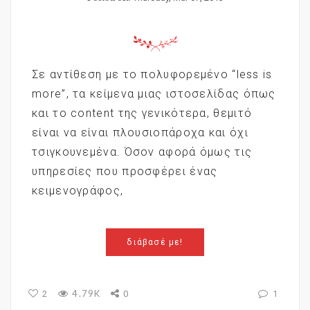
Σε αντίθεση με το πολυφορεμένο “less is
more”, τα κείμενα μιας ιστοσελίδας όπως
και το content της γενικότερα, θεμιτό
είναι να είναι πλουσιοπάροχα και όχι
τσιγκουνεμένα. Όσον αφορά όμως τις
υπηρεσίες που προσφέρει ένας
κειμενογράφος,
διάβασέ με!
4.79K
2
0
1