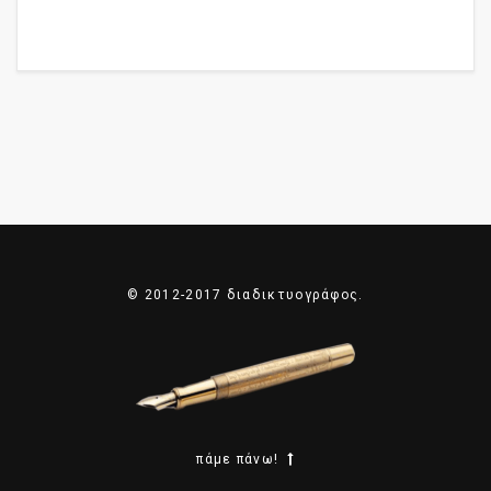
© 2012-2017 διαδικτυογράφος.
πάμε πάνω!