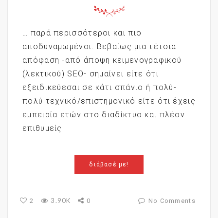
… παρά περισσότεροι και πιο
αποδυναμωμένοι. Βεβαίως μια τέτοια
απόφαση -από άποψη κειμενογραφικού
(λεκτικού) SEO- σημαίνει είτε ότι
εξειδικεύεσαι σε κάτι σπάνιο ή πολύ-
πολύ τεχνικό/επιστημονικό είτε ότι έχεις
εμπειρία ετών στο διαδίκτυο και πλέον
επιθυμείς
διάβασέ με!
3.90K
2
0
No Comments