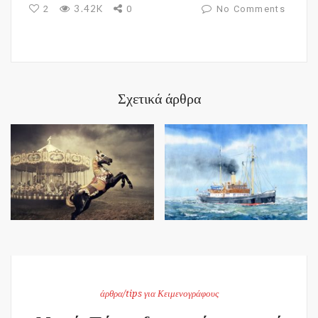
3.42K
2
0
No Comments
Σχετικά άρθρα
άρθρα/tips για Κειμενογράφους