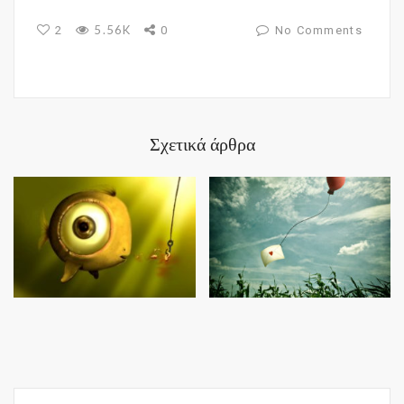
5.56K
2
0
No Comments
Σχετικά άρθρα