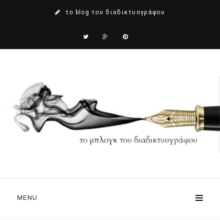
το blog του διαδικτυογράφου
MENU