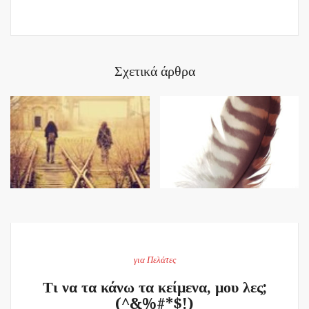
Σχετικά άρθρα
για Πελάτες
Τι να τα κάνω τα κείμενα, μου λες;
(^&%#*$!)