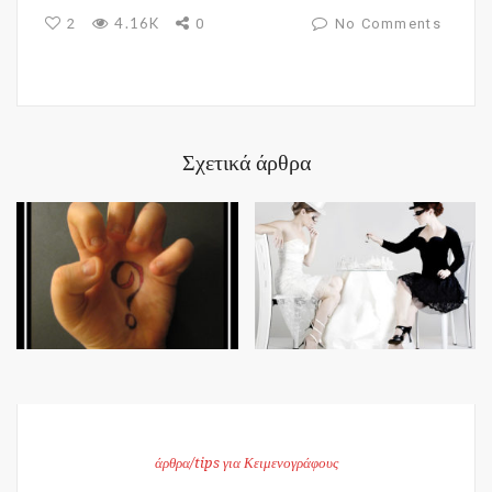
4.16K
2
0
No Comments
Σχετικά άρθρα
άρθρα/tips για Κειμενογράφους