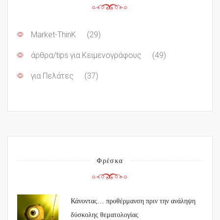
Market-ThinK
(29)
άρθρα/tips για Κειμενογράφους
(49)
για Πελάτες
(37)
Φρέσκα
Κάνοντας… προθέρμανση πριν την ανάληψη
δύσκολης θεματολογίας