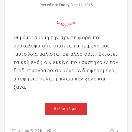
Posted on:
Friday, Dec 11, 2015
Θυμάμαι ακόμη την πρώτη φορά που
ανακάλυψα από σπόντα τα κείμενά μου
-αυτούσια μάλιστα- σε άλλο σάιτ. Έκτοτε,
τα κείμενά μου, εκείνα που συστήνουν τον
διαδικτυογράφο σε κάθε ενδιαφερόμενο,
υποψήφιο πελάτη, κλάπηκαν ξανά και
ξανά,
διάβασέ με!
5.28K
3
0
1