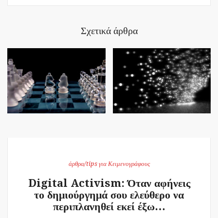
Σχετικά άρθρα
άρθρα/tips για Κειμενογράφους
Digital Activism: Όταν αφήνεις
το δημιούργημά σου ελεύθερο να
περιπλανηθεί εκεί έξω…