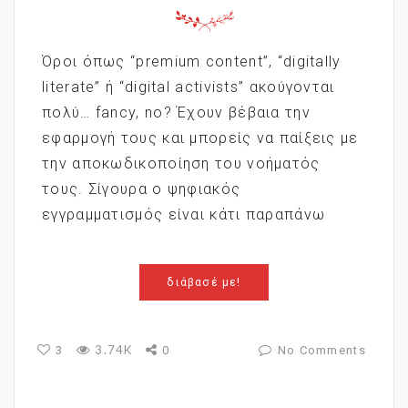
Όροι όπως “premium content”, “digitally
literate” ή “digital activists” ακούγονται
πολύ… fancy, no? Έχουν βέβαια την
εφαρμογή τους και μπορείς να παίξεις με
την αποκωδικοποίηση του νοήματός
τους. Σίγουρα ο ψηφιακός
εγγραμματισμός είναι κάτι παραπάνω
διάβασέ με!
3.74K
3
0
No Comments