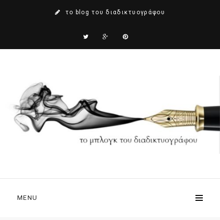
το blog του διαδικτυογράφου
MENU