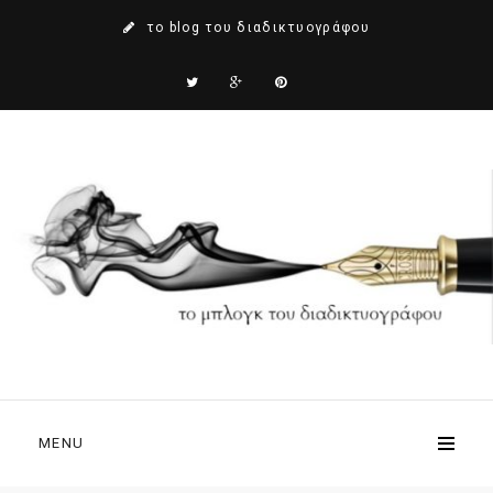
το blog του διαδικτυογράφου
MENU