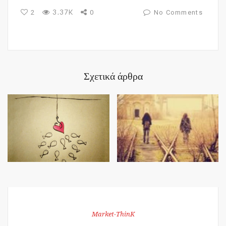
3.37K
2
0
No Comments
Σχετικά άρθρα
Market-ThinK