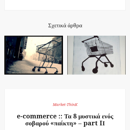
Σχετικά άρθρα
Market-ThinK
e-commerce :: Τα 8 μυστικά ενός
σοβαρού «παίκτη» – part IΙ