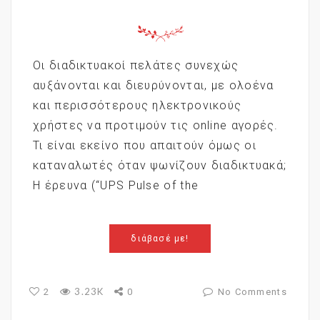
Οι διαδικτυακοί πελάτες συνεχώς
αυξάνονται και διευρύνονται, με ολοένα
και περισσότερους ηλεκτρονικούς
χρήστες να προτιμούν τις online αγορές.
Τι είναι εκείνο που απαιτούν όμως οι
καταναλωτές όταν ψωνίζουν διαδικτυακά;
Η έρευνα (“UPS Pulse of the
διάβασέ με!
3.23K
2
0
No Comments