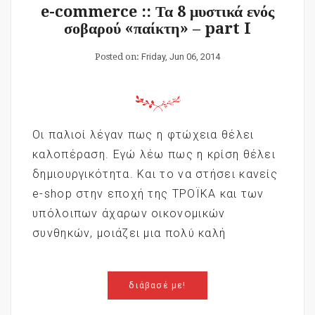
e-commerce :: Τα 8 μυστικά ενός
σοβαρού «παίκτη» – part I
Posted on:
Friday, Jun 06, 2014
Οι παλιοί λέγαν πως η φτώχεια θέλει
καλοπέραση. Εγώ λέω πως η κρίση θέλει
δημιουργικότητα. Και το να στήσει κανείς
e-shop στην εποχή της ΤΡΟΪΚΑ και των
υπόλοιπων άχαρων οικονομικών
συνθηκών, μοιάζει μια πολύ καλή
διάβασέ με!