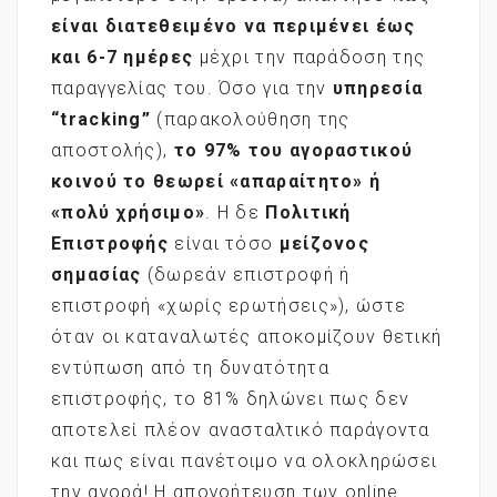
είναι διατεθειμένο να περιμένει έως
και 6-7 ημέρες
μέχρι την παράδοση της
παραγγελίας του. Όσο για την
υπηρεσία
“
tracking
”
(παρακολούθηση της
αποστολής),
το 97% του αγοραστικού
κοινού το θεωρεί «απαραίτητο» ή
«πολύ χρήσιμο»
. Η δε
Πολιτική
Επιστροφής
είναι τόσο
μείζονος
σημασίας
(δωρεάν επιστροφή ή
επιστροφή «χωρίς ερωτήσεις»), ώστε
όταν οι καταναλωτές αποκομίζουν θετική
εντύπωση από τη δυνατότητα
επιστροφής, το 81% δηλώνει πως δεν
αποτελεί πλέον ανασταλτικό παράγοντα
και πως είναι πανέτοιμο να ολοκληρώσει
την αγορά! Η απογοήτευση των online