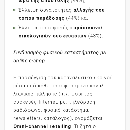
ώρα της αποστολής
(44%),
Έλλειψη δυνατότητας
αλλαγής του
τόπου παράδοσης
(44%) και
Έλλειψη προσφοράς
«πράσινων»/
οικολογικών συσκευασιών
(43%).
Συνδυασμός φυσικού καταστήματος με
online
e
-shop
Η προσέγγιση του καταναλωτικού κοινού
μέσα από κάθε προσφερόμενο κανάλι
λιανικής πώλησης (π.χ. φορητές
συσκευές Internet, pc, τηλεόραση,
ραδιόφωνο, φυσικό κατάστημα,
newsletters, κατάλογος), ονομάζεται
Omni
-channel
retailing
. Τι ζητά ο