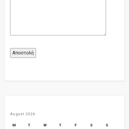
August 2026
M
T
W
T
F
S
S