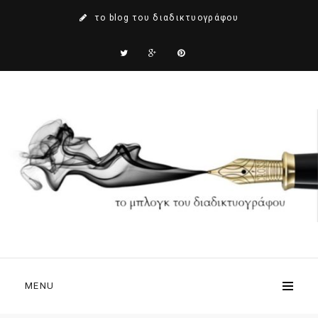
το blog του διαδικτυογράφου
MENU