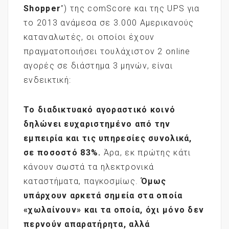
Shopper
”) της comScore και της UPS για
το 2013 ανάμεσα σε 3.000 Αμερικανούς
καταναλωτές, οι οποίοι έχουν
πραγματοποιήσει τουλάχιστον 2 online
αγορές σε διάστημα 3 μηνών, είναι
ενδεικτική:
Το διαδικτυακό αγοραστικό κοινό
δηλώνει ευχαριστημένο από την
εμπειρία και τις υπηρεσίες συνολικά,
σε ποσοστό 83%.
Άρα, εκ πρώτης κάτι
κάνουν σωστά τα ηλεκτρονικά
καταστήματα, παγκοσμίως.
Όμως
υπάρχουν αρκετά σημεία στα οποία
«χωλαίνουν» και τα οποία, όχι μόνο δεν
περνούν απαρατήρητα, αλλά