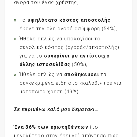
αγορά του ένας χρήστης;
Το
υψηλότατο κόστος αποστολής
έκανε την όλη αγορά ασύμφορη (54%),
Ήθελε απλώς να υπολογίσει το
συνολικό κόστος (αγοράς/αποστολής)
για να το
συγκρίνει με αντίστοιχο
άλλης ιστοσελίδας
(50%),
Ήθελε απλώς να
αποθηκεύσει
τα
συγκεκριμένα είδη στο «καλάθι» του για
μετέπειτα χρήση (49%).
Σε περιμένω καλό μου δεματάκι…
Ένα 36% των ερωτηθέντων
(το
μεγαλύτερο στην έρευνα) απάντησε πως