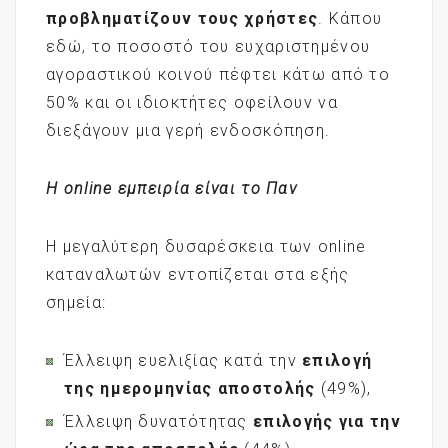
προβληματίζουν τους χρήστες
. Κάπου
εδώ, το ποσοστό του ευχαριστημένου
αγοραστικού κοινού πέφτει κάτω από το
50% και οι ιδιοκτήτες οφείλουν να
διεξάγουν μια γερή ενδοσκόπηση.
Η online
εμπειρία είναι το Παν
Η μεγαλύτερη δυσαρέσκεια των online
καταναλωτών εντοπίζεται στα εξής
σημεία:
Έλλειψη ευελιξίας κατά την
επιλογή
της ημερομηνίας αποστολής
(49%),
Έλλειψη δυνατότητας
επιλογής για την