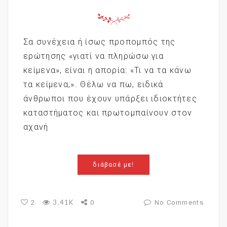
Σα συνέχεια ή ίσως προπομπός της
ερώτησης «γιατί να πληρώσω για
κείμενα», είναι η απορία: «Τι να τα κάνω
τα κείμενα;». Θέλω να πω, ειδικά
άνθρωποι που έχουν υπάρξει ιδιοκτήτες
καταστήματος και πρωτομπαίνουν στον
αχανή
διάβασέ με!
3.41K
2
0
No Comments