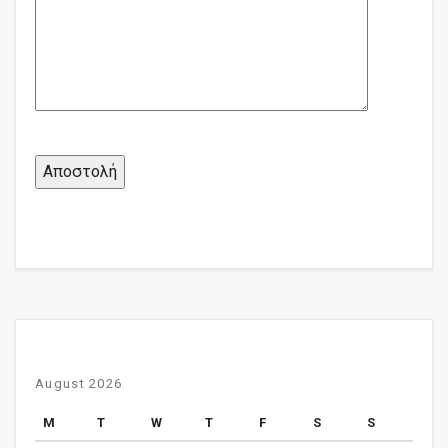
August 2026
M
T
W
T
F
S
S