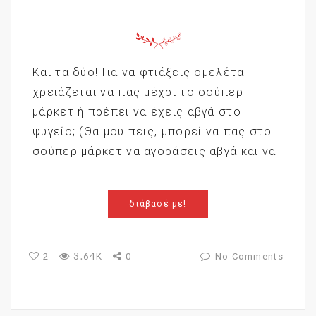
Και τα δύο! Για να φτιάξεις ομελέτα
χρειάζεται να πας μέχρι το σούπερ
μάρκετ ή πρέπει να έχεις αβγά στο
ψυγείο; (Θα μου πεις, μπορεί να πας στο
σούπερ μάρκετ να αγοράσεις αβγά και να
διάβασέ με!
3.64K
2
0
No Comments