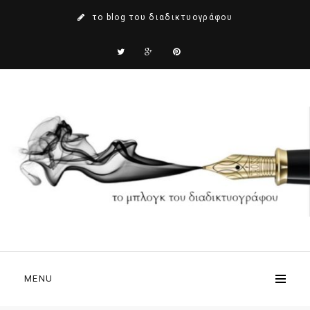
το blog του διαδικτυογράφου
MENU