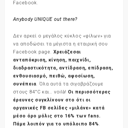
Facebook.
Anybody UNIQUE out there?
Δεν αρκεί ο μεγάλος κύκλος «φίλων» για
να αποδώσει τα μέγιστα η εταιρική σου
Facebook page.
Χρειάζεσαι
ανταπόκριση, κίνηση, παιχνίδι,
διαδραστικότητα, αντίδραση, επίδραση,
ενθουσιασμό, πειθώ, αφοσίωση,
συνέπεια
. Όλα αυτά τα σιγοβράζουμε
στους 84°C και… voilà!
Οι περισσότερες
έρευνες συγκλίνουν στο ότι οι
οργανικές
FB
σελίδες «μιλάνε» κατά
μέσο όρο μόλις στο 16% των fans
.
Πάμε λοιπόν για το υπόλοιπο 84%
.