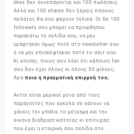
likes δεν συνεπάγονται και 100 πωλήσεις.
Αλλά και 100 shares δεν ξέρεις πόσους
πελάτες θα σου φέρουν τελικά. Οι δε 100
followers σου μπορεί να προώθησαν
παρακάτω τη σελίδα σου, να μην
γράφτηκαν όμως ποτέ στο newsletter σου
ή να μην επισκέφτηκαν ποτέ το σάιτ σου.
Κι επίσης, ποιος σου λέει ότι κάποιος fan
σου δεν έχει όλους κι όλους 50 φίλους;
Άρα
ποια
η
πραγματική
επιρροή
του;
Αυτοί είναι μερικοί μόνο από τους
παράγοντες που εύκολα σε κάνουν να
χάνεις την μπάλα, το μέτρημα και την
εικόνα διαδραστικότητας κι επιτυχίας
που έχει η εταιρική σου σελίδα στο