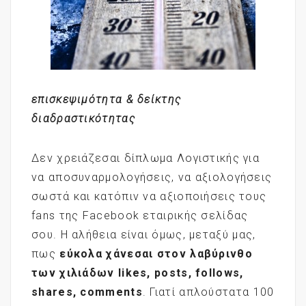
επισκεψιμότητα & δείκτης
διαδραστικότητας
Δεν χρειάζεσαι δίπλωμα Λογιστικής για
να αποσυναρμολογήσεις, να αξιολογήσεις
σωστά και κατόπιν να αξιοποιήσεις τους
fans της Facebook εταιρικής σελίδας
σου. Η αλήθεια είναι όμως, μεταξύ μας,
πως
εύκολα χάνεσαι στον λαβύρινθο
των χιλιάδων
likes
, posts
, follows
,
shares
, comments
. Γιατί απλούστατα 100