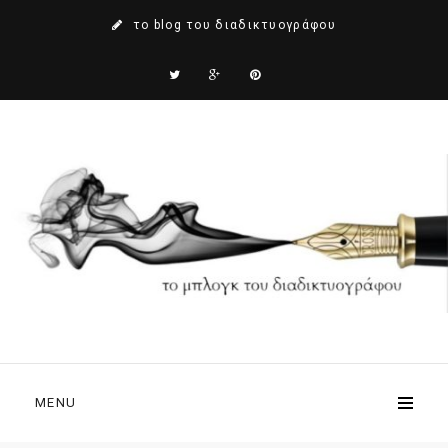
το blog του διαδικτυογράφου
MENU