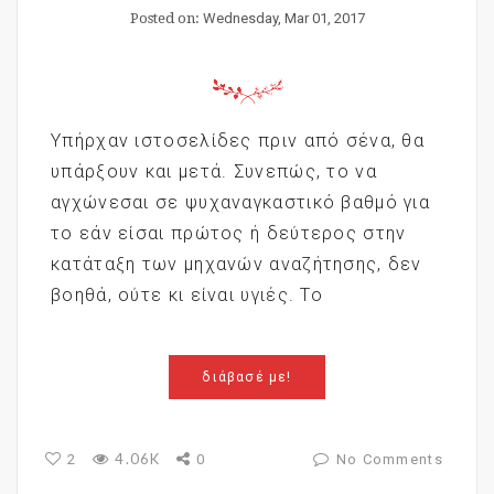
Posted on:
Wednesday, Mar 01, 2017
Υπήρχαν ιστοσελίδες πριν από σένα, θα
υπάρξουν και μετά. Συνεπώς, το να
αγχώνεσαι σε ψυχαναγκαστικό βαθμό για
το εάν είσαι πρώτος ή δεύτερος στην
κατάταξη των μηχανών αναζήτησης, δεν
βοηθά, ούτε κι είναι υγιές. Το
διάβασέ με!
4.06K
2
0
No Comments