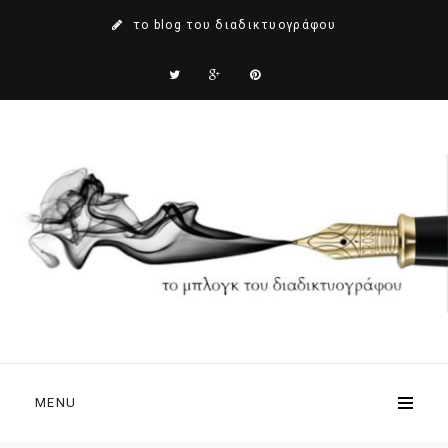
το blog του διαδικτυογράφου
MENU