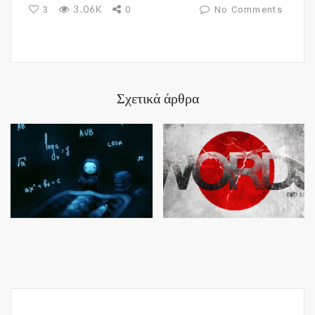
3.06K
3
0
No Comments
Σχετικά άρθρα