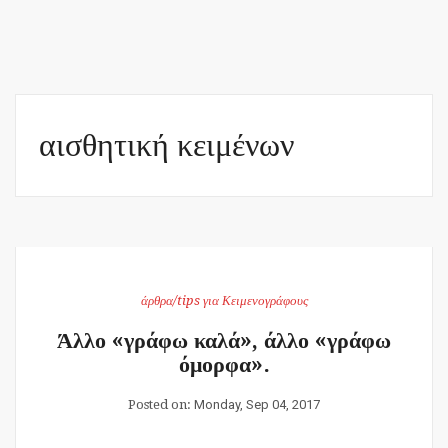
αισθητική κειμένων
άρθρα/tips για Κειμενογράφους
Άλλο «γράφω καλά», άλλο «γράφω
όμορφα».
Posted on:
Monday, Sep 04, 2017