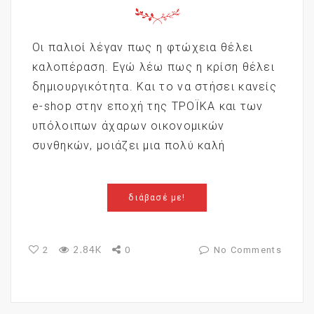
Οι παλιοί λέγαν πως η φτώχεια θέλει
καλοπέραση. Εγώ λέω πως η κρίση θέλει
δημιουργικότητα. Και το να στήσει κανείς
e-shop στην εποχή της ΤΡΟΪΚΑ και των
υπόλοιπων άχαρων οικονομικών
συνθηκών, μοιάζει μια πολύ καλή
διάβασέ με!
2.84K
2
0
No Comments