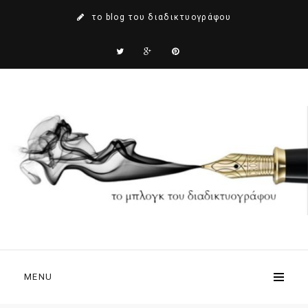
το blog του διαδικτυογράφου
MENU