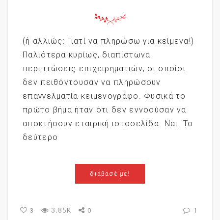
(ή αλλιώς: Γιατί να πληρώσω για κείμενα!)
Παλιότερα κυρίως, διαπίστωνα
περιπτώσεις επιχειρηματιών, οι οποίοι
δεν πειθόντουσαν να πληρώσουν
επαγγελματία κειμενογράφο. Φυσικά το
πρώτο βήμα ήταν ότι δεν εννοούσαν να
αποκτήσουν εταιρική ιστοσελίδα. Ναι. Το
δεύτερο
διάβασέ με!
3.85K
3
0
1