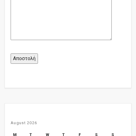
August 2026
M
T
W
T
F
S
S