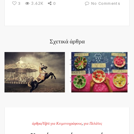
3.62K
3
0
No Comments
Σχετικά άρθρα
άρθρα/tips για Κειμενογράφους
,
για Πελάτες