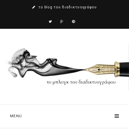
το blog του διαδικτυογράφου
MENU