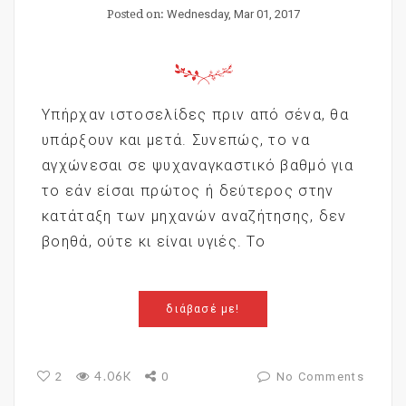
Posted on:
Wednesday, Mar 01, 2017
Υπήρχαν ιστοσελίδες πριν από σένα, θα
υπάρξουν και μετά. Συνεπώς, το να
αγχώνεσαι σε ψυχαναγκαστικό βαθμό για
το εάν είσαι πρώτος ή δεύτερος στην
κατάταξη των μηχανών αναζήτησης, δεν
βοηθά, ούτε κι είναι υγιές. Το
διάβασέ με!
4.06K
2
0
No Comments