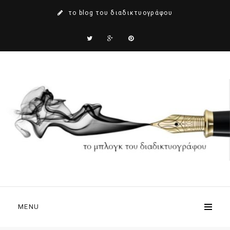
το blog του διαδικτυογράφου
MENU