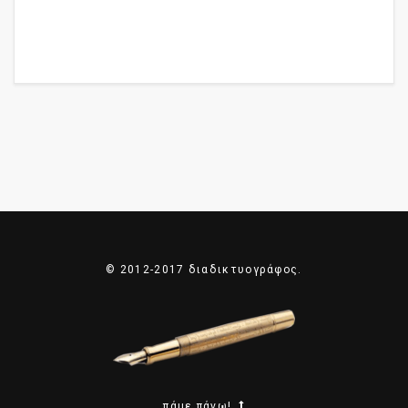
© 2012-2017 διαδικτυογράφος.
πάμε πάνω!