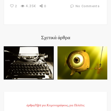
4.35K
2
0
No Comments
Σχετικά άρθρα
άρθρα/tips για Κειμενογράφους
,
για Πελάτες