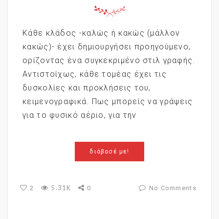
Κάθε κλάδος -καλώς ή κακώς (μάλλον
κακώς)- έχει δημιουργήσει προηγούμενο,
ορίζοντας ένα συγκεκριμένο στιλ γραφής.
Αντιστοίχως, κάθε τομέας έχει τις
δυσκολίες και προκλήσεις του,
κειμενογραφικά. Πως μπορείς να γράψεις
για το φυσικό αέριο, για την
διάβασέ με!
5.31K
2
0
No Comments