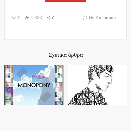
3.83K
2
0
No Comments
Σχετικά άρθρα