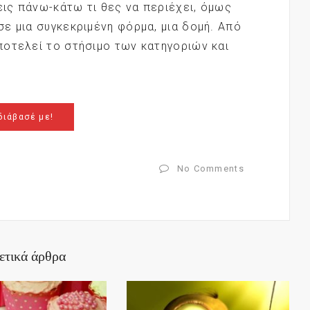
εις πάνω-κάτω τι θες να περιέχει, όμως
ε μια συγκεκριμένη φόρμα, μια δομή. Από
ποτελεί το στήσιμο των κατηγοριών και
διάβασέ με!
No Comments
ετικά άρθρα