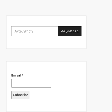
Email*