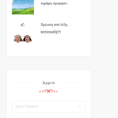
«γράφω όμορφα».
Χρέωση ανά λέξη…
seriously?!
Αρχείο