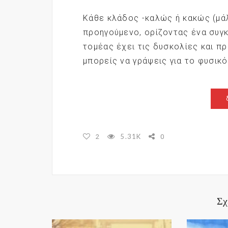
Κάθε κλάδος -καλώς ή κακώς (μάλ
προηγούμενο, ορίζοντας ένα συγκ
τομέας έχει τις δυσκολίες και π
μπορείς να γράψεις για το φυσικό 
5.31K
2
0
Σχ