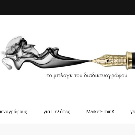
ιμενογράφους
για Πελάτες
Market-ThinK
γε