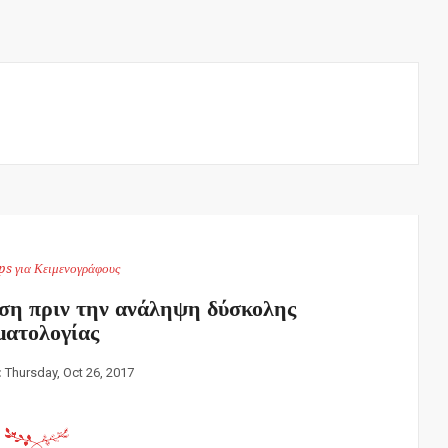
ps για Κειμενογράφους
η πριν την ανάληψη δύσκολης
ματολογίας
:
Thursday, Oct 26, 2017