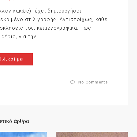
λον κακώς)- έχει δημιουργήσει
εκριμένο στιλ γραφής. Αντιστοίχως, κάθε
ροκλήσεις του, κειμενογραφικά. Πως
αέριο, για την
διάβασέ με!
No Comments
ετικά άρθρα