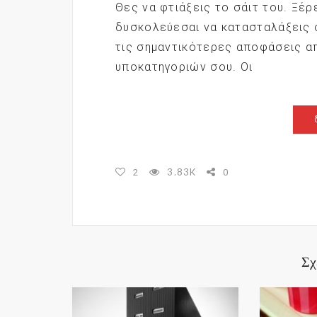
Θες να φτιάξεις το σάιτ του. Ξέρ
δυσκολεύεσαι να κατασταλάξεις σ
τις σημαντικότερες αποφάσεις α
υποκατηγοριών σου. Οι
3.83K
2
0
Σχ