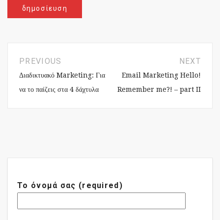
PREVIOUS
NEXT
Διαδικτυακό Marketing: Για
Email Marketing Hello!
να το παίζεις στα 4 δάχτυλα
Remember me?! – part II
Το όνομά σας (required)