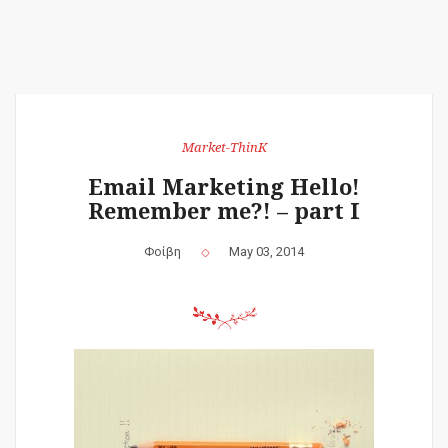
Market-ThinK
Email Marketing Hello!
Remember me?! – part I
Φοίβη
May 03, 2014