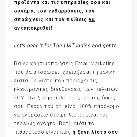
προϊόντα και τις υπηρεσίες σου και
συνάμα, τον ενθαρρύνεις, τον
σπρώχνεις και τον πείθεις
να
ανταποκριθεί
!
Let’s hear it for The LIST ladies and gents
Για να χρησιμοποιήσεις Email Marketing
που θα αποδώσει, χρειάζεσαι τη μαγική
λίστα. Τη λίστα που περιέχει τις
ηλεκτρονικές διευθύνσεις των πελατών
ΣΟΥ. Όχι ξένης πελατείας, μα της δικής
σου. Πέραν του ότι είναι 100% παράνομο
να αγοράσεις έτοιμη λίστα, είναι και
τελείως ανόητο. Γιατί; Διότι το
πιθανότερο είναι πως
η ξένη λίστα σου