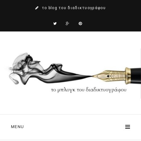
το blog του διαδικτυογράφου
MENU