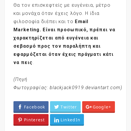
Θα τον επισκεφτείς με ευγένεια, μέτρο
και μονάχα όταν έχεις λόγο. Η ίδια
φιλοσοφία διέπει και το
Email
Marketing
. Είναι προσωπικό, πρέπει να
χαρακτηρίζεται από ευγένεια και
σεβασμό προς τον παραλήπτη και
εφαρμόζεται όταν έχεις πράγματι κάτι
να πεις
.
(Πηγή
Φωτογραφίας: blackjack0919.deviantart.com)
Facebook
Twitter
Google+
Pinterest
LinkedIn