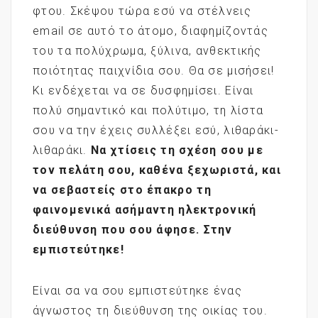
φτου. Σκέψου τώρα εσύ να στέλνεις
email σε αυτό το άτομο, διαφημίζοντάς
του τα πολύχρωμα, ξύλινα, ανθεκτικής
ποιότητας παιχνίδια σου. Θα σε μισήσει!
Κι ενδέχεται να σε δυσφημίσει. Είναι
πολύ σημαντικό και πολύτιμο, τη λίστα
σου να την έχεις συλλέξει εσύ, λιθαράκι-
λιθαράκι.
Να χτίσεις τη σχέση σου με
τον πελάτη σου, καθένα ξεχωριστά, και
να σεβαστείς στο έπακρο τη
φαινομενικά ασήμαντη ηλεκτρονική
διεύθυνση που σου άφησε. Στην
εμπιστεύτηκε!
Είναι σα να σου εμπιστεύτηκε ένας
άγνωστος τη διεύθυνση της οικίας του.