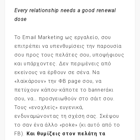
Every relationship needs a good renewal
dose
Το Email Marketing ως εργαλείο, σου
επιτρέπει να υπενθυμίσεις την παρουσία
σου προς τους πελάτες σου, υποψήφιους
και υπάρχοντες. Δεν περιμένεις από
εκείνους να έρθουν σε σένα. Να
«λαϊκάρουν» την ΦΒ page σου, να
πετύχουν κάπου-κάποτε το bannerάκι
σου, να… προσγειωθούν στο σάιτ σου.
Τους «ενοχλείς» ευγενικά,
ενδυναμώνοντας τη σχέση σας. Σκέψου
το σαν ένα άλλο «poke» (κι αυτό από το
FB).
Και θυμίζεις στον πελάτη τα