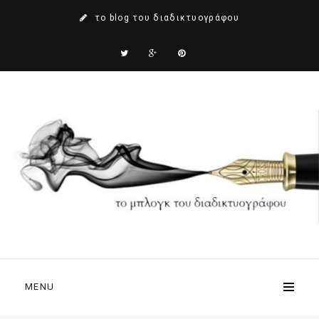
το blog του διαδικτυογράφου
MENU