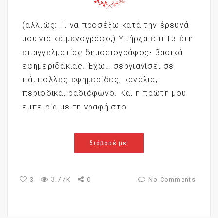
(αλλιώς: Τι να προσέξω κατά την έρευνά
μου για κειμενογράφο;) Υπήρξα επί 13 έτη
επαγγελματίας δημοσιογράφος• βασικά
εφημεριδάκιας. Έχω… σεργιανίσει σε
πάμπολλες εφημερίδες, κανάλια,
περιοδικά, ραδιόφωνο. Και η πρώτη μου
εμπειρία με τη γραφή στο
διάβασέ με!
3.77K
3
0
No Comments