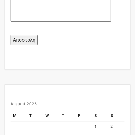
August 2026
M
T
W
T
F
S
S
1
2