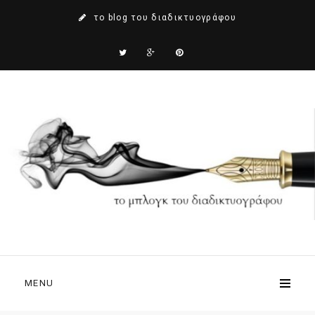
το blog του διαδικτυογράφου
MENU