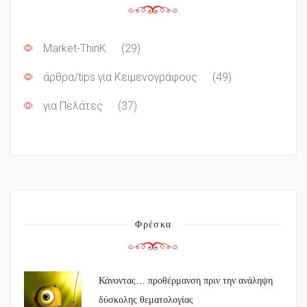
Market-ThinK
(29)
άρθρα/tips για Κειμενογράφους
(49)
για Πελάτες
(37)
Φρέσκα
Κάνοντας… προθέρμανση πριν την ανάληψη
δύσκολης θεματολογίας