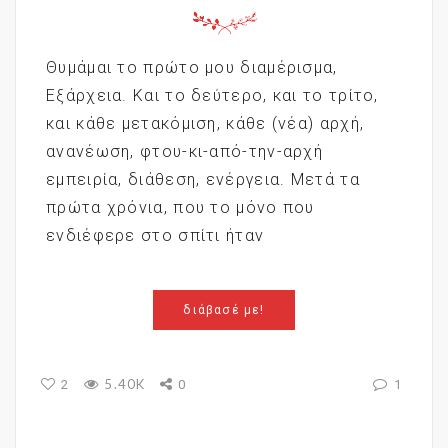
Θυμάμαι το πρώτο μου διαμέρισμα,
Εξάρχεια. Και το δεύτερο, και το τρίτο,
και κάθε μετακόμιση, κάθε (νέα) αρχή,
ανανέωση, φτου-κι-από-την-αρχή
εμπειρία, διάθεση, ενέργεια. Μετά τα
πρώτα χρόνια, που το μόνο που
ενδιέφερε στο σπίτι ήταν
διάβασέ με!
5.40K
2
0
1