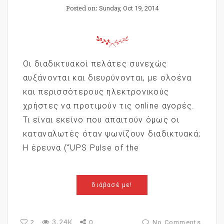
Posted on:
Sunday, Oct 19, 2014
Οι διαδικτυακοί πελάτες συνεχώς
αυξάνονται και διευρύνονται, με ολοένα
και περισσότερους ηλεκτρονικούς
χρήστες να προτιμούν τις online αγορές.
Τι είναι εκείνο που απαιτούν όμως οι
καταναλωτές όταν ψωνίζουν διαδικτυακά;
Η έρευνα (“UPS Pulse of the
διάβασέ με!
3.24K
2
0
No Comments