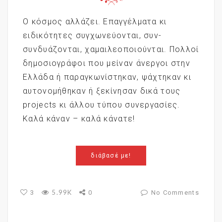
Ο κόσμος αλλάζει. Επαγγέλματα κι
ειδικότητες συγχωνεύονται, συν-
συνδυάζονται, χαμαιλεοποιούνται. Πολλοί
δημοσιογράφοι που μείναν άνεργοι στην
Ελλάδα ή παραγκωνίστηκαν, ψάχτηκαν κι
αυτονομήθηκαν ή ξεκίνησαν δικά τους
projects κι άλλου τύπου συνεργασίες.
Καλά κάναν – καλά κάνατε!
διάβασέ με!
5.99K
3
0
No Comments