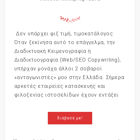
Δεν υπάρχει φιξ τιμή, τιμοκατάλογος.
Όταν ξεκίνησα αυτό το επάγγελμα, την
Διαδικτυακή Κειμενογραφία ή
Διαδικτυογραφία (Web/SEO Copywriting),
υπήρχαν μονάχα άλλοι 2 σοβαροί
«ανταγωνιστές» μου στην Ελλάδα. Σήμερα
αρκετές εταιρείες κατασκευής και
φιλοξενίας ιστοσελίδων έχουν εντάξει
διάβασέ με!