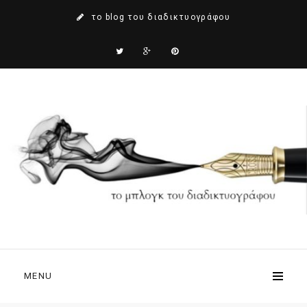
το blog του διαδικτυογράφου
MENU