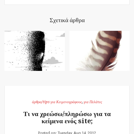
Σχετικά άρθρα
άρθρα/tips για Κειμενογράφους
,
για Πελάτες
Τι να χρεώσω/πληρώσω για τα
κείμενα ενός site;
Posted on:
Tuesday, Aug 14, 2012