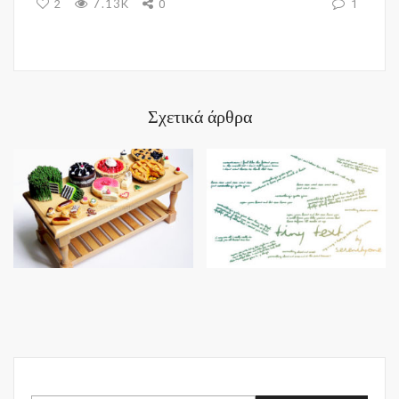
7.13K
2
0
1
Σχετικά άρθρα