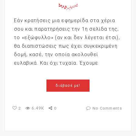
Εάν κρατήσεις μια εφημερίδα στα χέρια
σου και παρατηρήσεις την 1η σελίδα της,
το «εξώφυλλο» (αν και δεν λέγεται έτσι),
θα διαπιστώσεις πως έχει συγκεκριμένη
δομή, κασέ, την οποία ακολουθεί
ευλαβικά. Και όχι τυχαία. Έχουμε
διάβασέ με!
6.49K
2
0
No Comments