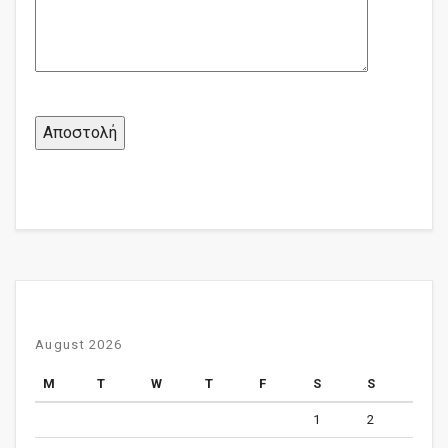
August 2026
M
T
W
T
F
S
S
1
2