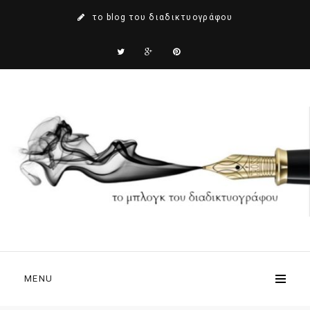
το blog του διαδικτυογράφου
MENU