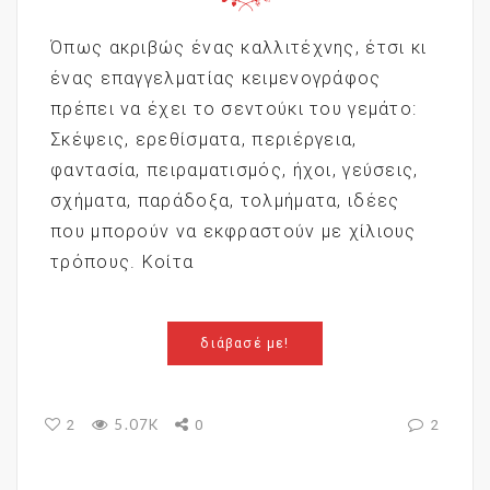
Όπως ακριβώς ένας καλλιτέχνης, έτσι κι
ένας επαγγελματίας κειμενογράφος
πρέπει να έχει το σεντούκι του γεμάτο:
Σκέψεις, ερεθίσματα, περιέργεια,
φαντασία, πειραματισμός, ήχοι, γεύσεις,
σχήματα, παράδοξα, τολμήματα, ιδέες
που μπορούν να εκφραστούν με χίλιους
τρόπους. Κοίτα
διάβασέ με!
5.07K
2
0
2