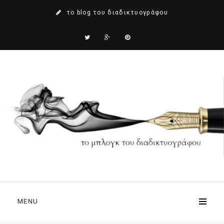
το blog του διαδικτυογράφου
MENU