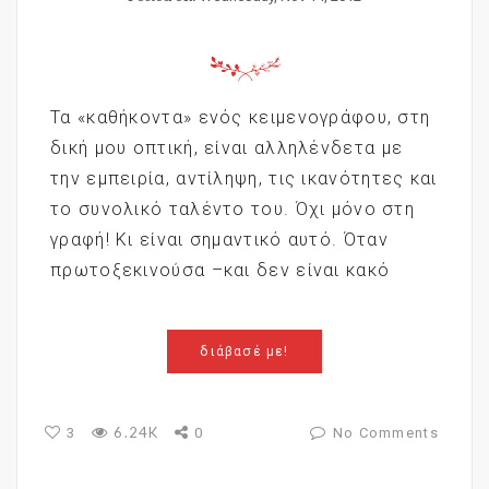
Τα «καθήκοντα» ενός κειμενογράφου, στη
δική μου οπτική, είναι αλληλένδετα με
την εμπειρία, αντίληψη, τις ικανότητες και
το συνολικό ταλέντο του. Όχι μόνο στη
γραφή! Κι είναι σημαντικό αυτό. Όταν
πρωτοξεκινούσα –και δεν είναι κακό
διάβασέ με!
6.24K
3
0
No Comments