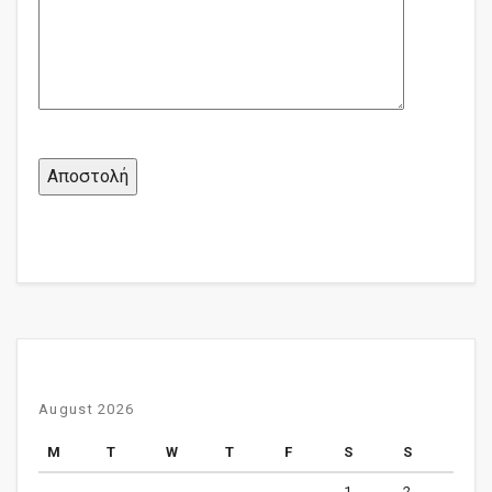
August 2026
M
T
W
T
F
S
S
1
2