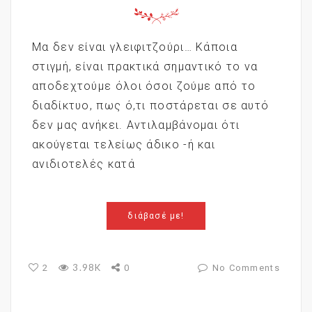
Μα δεν είναι γλειφιτζούρι… Κάποια
στιγμή, είναι πρακτικά σημαντικό το να
αποδεχτούμε όλοι όσοι ζούμε από το
διαδίκτυο, πως ό,τι ποστάρεται σε αυτό
δεν μας ανήκει. Αντιλαμβάνομαι ότι
ακούγεται τελείως άδικο -ή και
ανιδιοτελές κατά
διάβασέ με!
3.98K
2
0
No Comments