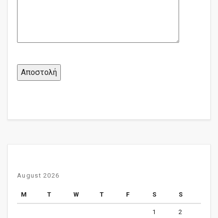
August 2026
M
T
W
T
F
S
S
1
2