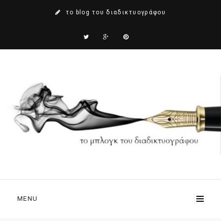
το blog του διαδικτυογράφου
MENU