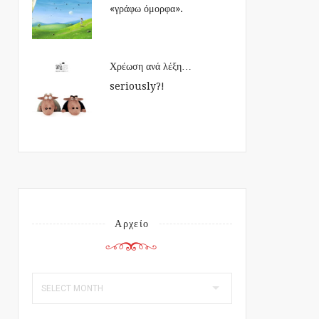
«γράφω όμορφα».
Χρέωση ανά λέξη…
seriously?!
Αρχείο