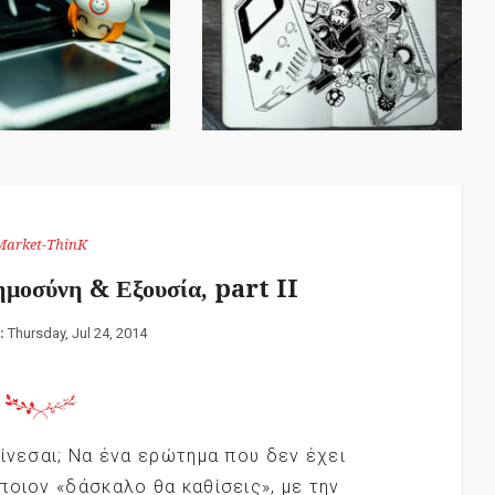
Market-ThinK
μοσύνη & Εξουσία, part II
:
Thursday, Jul 24, 2014
γίνεσαι; Να ένα ερώτημα που δεν έχει
ποιον «δάσκαλο θα καθίσεις», με την