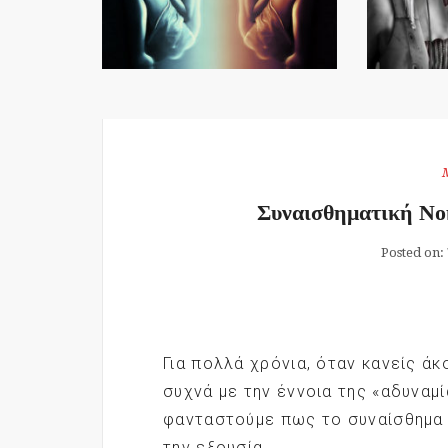
Συναισθηματική Νο
Posted on:
Για πολλά χρόνια, όταν κανείς άκ
συχνά με την έννοια της «αδυναμ
φανταστούμε πως το συναίσθημα 
την εξουσία,