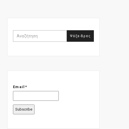
Email*