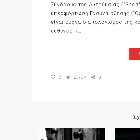
Σύνδρομο της Αυτοθυσίας (“Sacri
υπερφόρτωση Ενσυναίσθησης (“Com
είναι συχνά ο απολογισμός της κ
ευθύνες, το
2.75K
2
0
Σχ