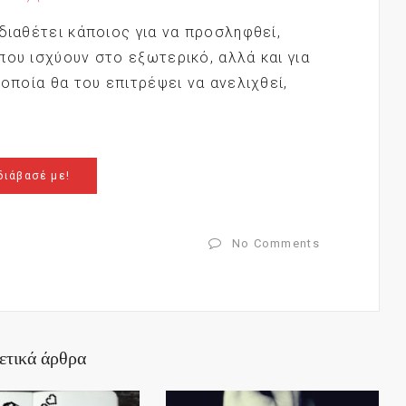
διαθέτει κάποιος για να προσληφθεί,
που ισχύουν στο εξωτερικό, αλλά και για
 οποία θα του επιτρέψει να ανελιχθεί,
διάβασέ με!
No Comments
ετικά άρθρα