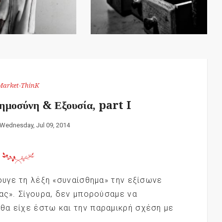
Market-ThinK
ημοσύνη & Εξουσία, part I
Wednesday, Jul 09, 2014
ουγε τη λέξη «συναίσθημα» την εξίσωνε
ίας». Σίγουρα, δεν μπορούσαμε να
θα είχε έστω και την παραμικρή σχέση με