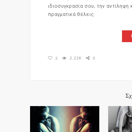
ιδιοσυγκρασία σου, την αντίληψη κι
πραγματικά θέλεις.
2.22K
2
0
Σχ