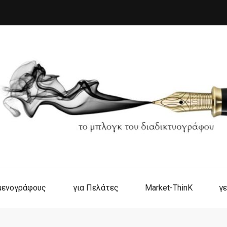
ιμενογράφους
για Πελάτες
Market-ThinK
γε