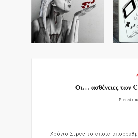
Οι… ασθένειες των C
Posted on
Χρόνιο Στρες το οποίο απορρυθμί