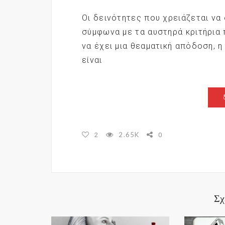
Οι δεινότητες που χρειάζεται να 
σύμφωνα με τα αυστηρά κριτήρια 
να έχει μια θεαματική απόδοση, η
είναι
2.65K
2
0
Σχ