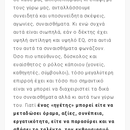
τους γύρω μας, ανταλλάσσουμε
συνειδητά και υποσυνείδητα σκέψεις,
αγωνίες, συναισθήματα. Κι ενώ συχνά
αυτά είναι σιωπηλά, εάν ο δέκτης έχει
υψηλή αντίληψη και υψηλό EQ, στα αυτιά
του αυτά τα συναισθήματα φωνάζουν.
Όσο πιο υπεύθυνος, δύσκολος και
ευαίσθητος ο ρόλος κάποιου (γονείς,
καθηγητές, σύμβουλοι), τόσο μεγαλύτερη
επιρροή έχει και τόσο πιο σημαντικό
είναι να μπορεί να διαχειριστεί τα δικά
του συναισθήματα αλλά κι αυτά των γύρω
του. Γιατί
ένας «ηγέτης» μπορεί είτε να
μεταδώσει όραμα, αξίες, συνέπεια,
εργατικότητα, είτε να παρασύρει και να
σβήσει το ταλέντο, τον ενθουσιασμό