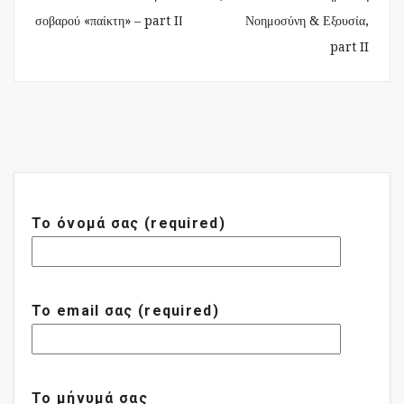
σοβαρού «παίκτη» – part IΙ
Νοημοσύνη & Εξουσία,
part II
Το όνομά σας (required)
Το email σας (required)
Το μήνυμά σας