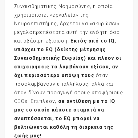
Συναισθηματικής Νοημοσύνης, η οποία
χρησιμοποιεί «εργαλεία» της
Νευροεπιστήμης, έρχεται να «ακυρώσει»
μεγαλοπρεπέστατα αυτή την ανόητη όσο
και αβάσιμη εξίσωση.
Εκτός από το
IQ
,
υπάρχει το EQ
(δείκτης μέτρησης
Συναισθηματικής Ευφυίας) και πλέον οι
επιχειρήσεις το λαμβάνουν εξίσου, αν
όχι περισσότερο υπόψη τους
όταν
προσλαμβάνουν υπαλλήλους, αλλά και
όταν δίνουν προαγωγή στους υποψήφιους
CEOs. Επιπλέον,
σε αντίθεση με το
IQ
μας το οποίο κάποτε σταματά να
αναπτύσσεται, το EQ
μπορεί να
βελτιώνεται καθόλη τη διάρκεια της
ζωής μας!