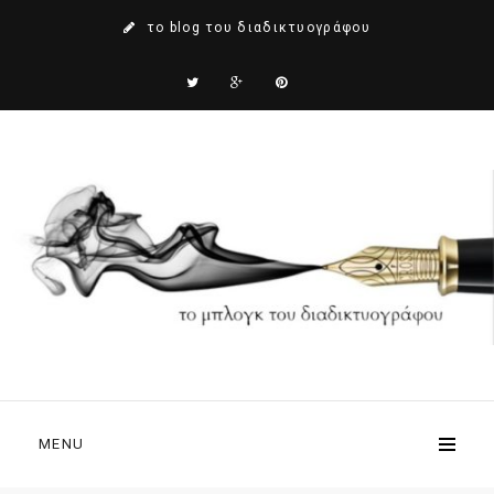
το blog του διαδικτυογράφου
MENU