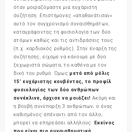
όταν μοιραζόμαστε μια ευχάριστη
συζήτηση. Επιστήμονες «απαθανάτισαν»
αυτό τον συγχρονισμό συναισθημάτων,
καταγράφοντας τη φυσιολογία των δύο
ατόμων καθώς και τις αντιδράσεις τους
(π.χ. καρδιακός ρυθμός). Στην έναρξη της
συζήτησης, είχαμε να κάνουμε με δύο
ξεχωριστά σώματα, το καθένα με τον
δικό του ρυθμό. Όμως
μετά από μόλις
15’ ευχάριστης κουβέντας, το προφίλ
φυσιολογίας των δύο ανθρώπων
συνέκλινε, άρχισε να μοιάζει!
Ακόμη και
η βουβή συνύπαρξη 3 ανθρώπων, ο ένας
καθισμένος απέναντι από τον άλλο,
μπορεί να επηρεάσει αλλήλους.
Εκείνος
που είναι πιο συναισθηματικά