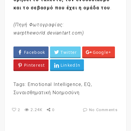
και το σεβασμό που έχει η ομάδα του
.
(Πηγή Φωτογραφίας:
warptheworld.deviantart.com)
Facebook
Twitter
Google+
Pinterest
LinkedIn
Tags:
Emotional Intelligence
,
EQ
,
Συναισθηματική Νοημοσύνη
2.24K
2
0
No Comments