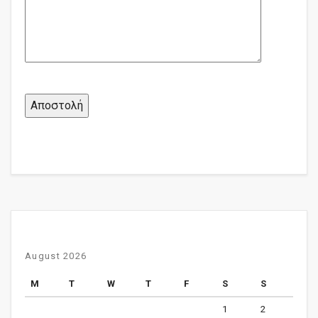
August 2026
M
T
W
T
F
S
S
1
2