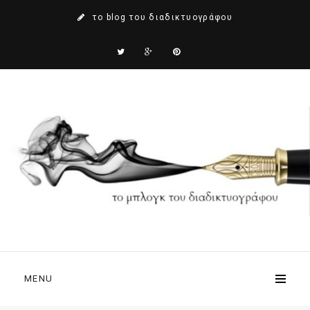
το blog του διαδικτυογράφου
MENU