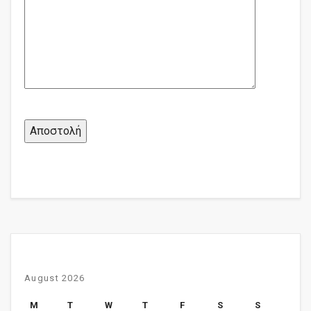
August 2026
M
T
W
T
F
S
S