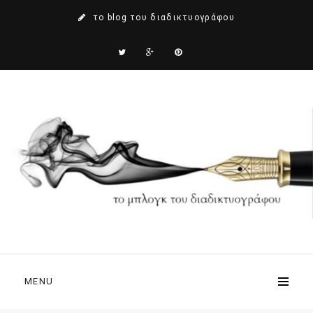
το blog του διαδικτυογράφου
MENU