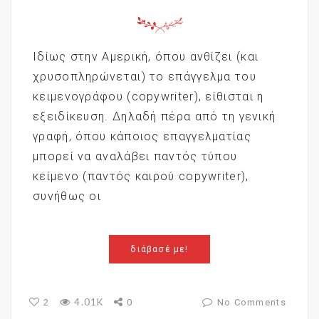
Ιδίως στην Αμερική, όπου ανθίζει (και
χρυσοπληρώνεται) το επάγγελμα του
κειμενογράφου (copywriter), είθισται η
εξειδίκευση. Δηλαδή πέρα από τη γενική
γραφή, όπου κάποιος επαγγελματίας
μπορεί να αναλάβει παντός τύπου
κείμενο (παντός καιρού copywriter),
συνήθως οι
διάβασέ με!
4.01K
2
0
No Comments