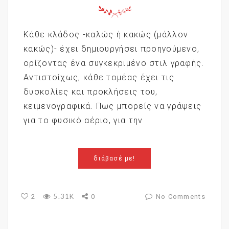
Κάθε κλάδος -καλώς ή κακώς (μάλλον
κακώς)- έχει δημιουργήσει προηγούμενο,
ορίζοντας ένα συγκεκριμένο στιλ γραφής.
Αντιστοίχως, κάθε τομέας έχει τις
δυσκολίες και προκλήσεις του,
κειμενογραφικά. Πως μπορείς να γράψεις
για το φυσικό αέριο, για την
διάβασέ με!
5.31K
2
0
No Comments