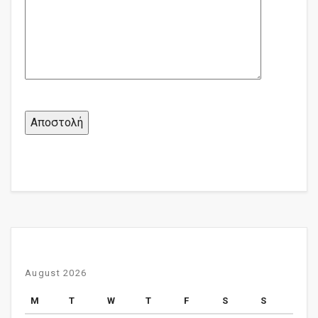
August 2026
M
T
W
T
F
S
S