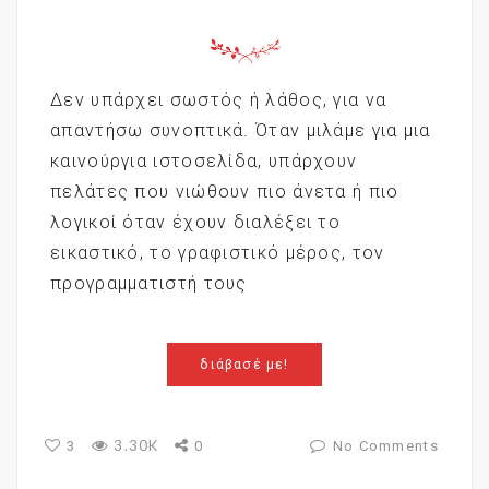
Δεν υπάρχει σωστός ή λάθος, για να
απαντήσω συνοπτικά. Όταν μιλάμε για μια
καινούργια ιστοσελίδα, υπάρχουν
πελάτες που νιώθουν πιο άνετα ή πιο
λογικοί όταν έχουν διαλέξει το
εικαστικό, το γραφιστικό μέρος, τον
προγραμματιστή τους
διάβασέ με!
3.30K
3
0
No Comments