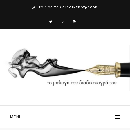
το blog του διαδικτυογράφου
MENU