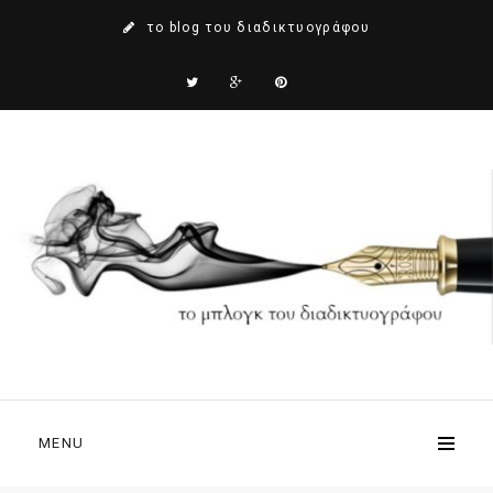
το blog του διαδικτυογράφου
MENU