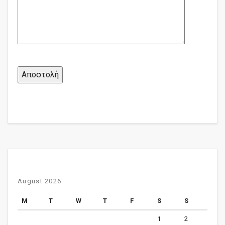
August 2026
M
T
W
T
F
S
S
1
2