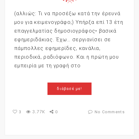
(αλλιώς: Τι να προσέξω κατά την έρευνά
μου για κειμενογράφο;) Υπήρξα επί 13 έτη
επαγγελματίας δημοσιογράφος• βασικά
εφημεριδάκιας. Έχω… σεργιανίσει σε
πάμπολλες εφημερίδες, κανάλια,
περιοδικά, ραδιόφωνο. Και η πρώτη μου
εμπειρία με τη γραφή στο
διάβασέ με!
3.77K
3
0
No Comments