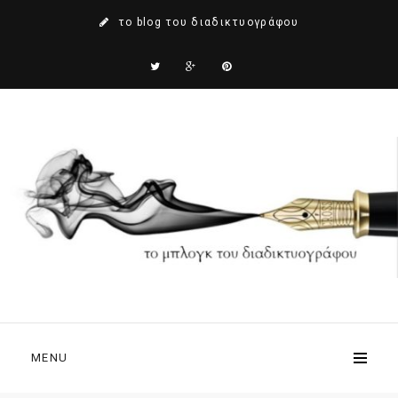
το blog του διαδικτυογράφου
MENU