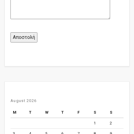
August 2026
M
T
W
T
F
S
S
1
2
3
4
5
6
7
8
9