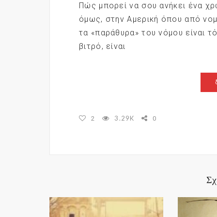
Πώς μπορεί να σου ανήκει ένα χρ
όμως, στην Αμερική όπου από νο
τα «παράθυρα» του νόμου είναι τ
βιτρό, είναι
3.29K
2
0
Σχ