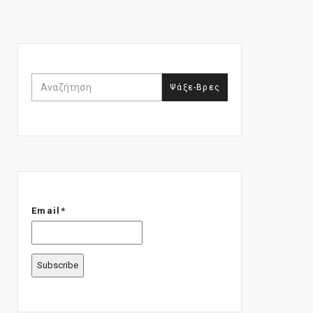
Email*