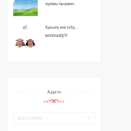
«γράφω όμορφα».
Χρέωση ανά λέξη…
seriously?!
Αρχείο