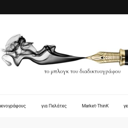
ιμενογράφους
για Πελάτες
Market-ThinK
γε