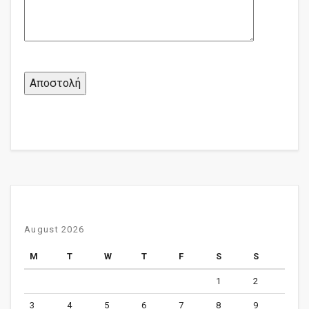
August 2026
M
T
W
T
F
S
S
1
2
3
4
5
6
7
8
9