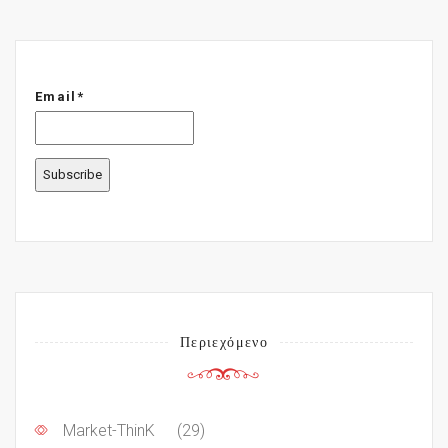
Email*
Περιεχόμενο
Market-ThinK
(29)