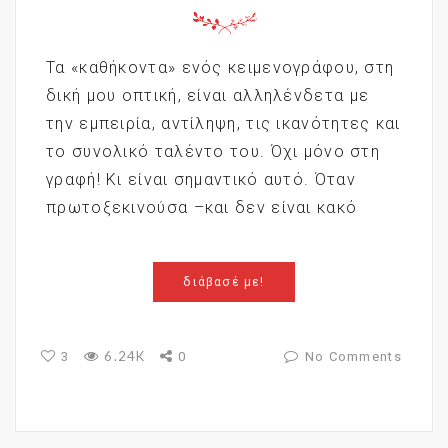
Τα «καθήκοντα» ενός κειμενογράφου, στη
δική μου οπτική, είναι αλληλένδετα με
την εμπειρία, αντίληψη, τις ικανότητες και
το συνολικό ταλέντο του. Όχι μόνο στη
γραφή! Κι είναι σημαντικό αυτό. Όταν
πρωτοξεκινούσα –και δεν είναι κακό
διάβασέ με!
6.24K
3
0
No Comments