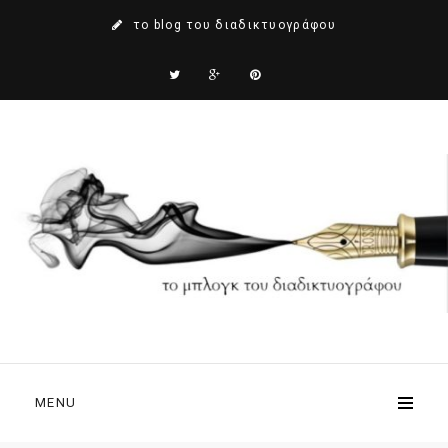
το blog του διαδικτυογράφου
MENU