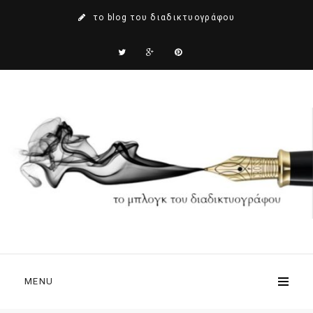
το blog του διαδικτυογράφου
MENU