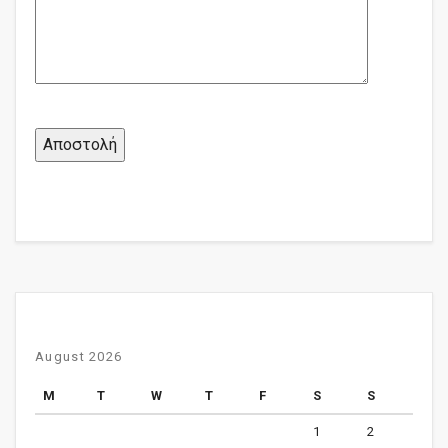
August 2026
M
T
W
T
F
S
S
1
2