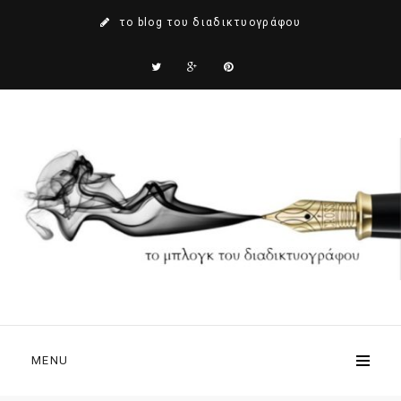
το blog του διαδικτυογράφου
MENU