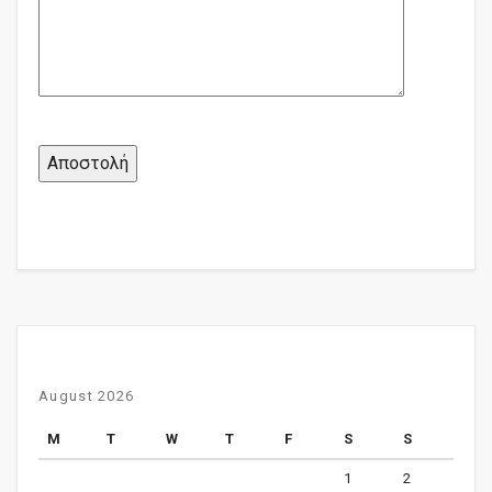
August 2026
M
T
W
T
F
S
S
1
2