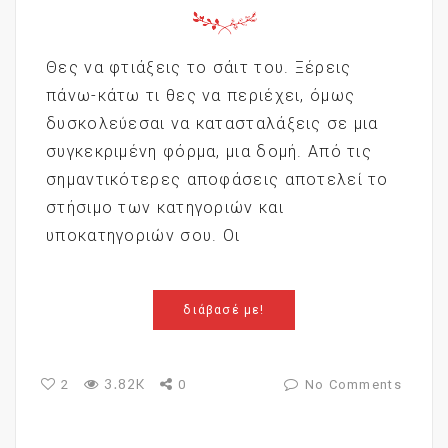
Θες να φτιάξεις το σάιτ του. Ξέρεις
πάνω-κάτω τι θες να περιέχει, όμως
δυσκολεύεσαι να κατασταλάξεις σε μια
συγκεκριμένη φόρμα, μια δομή. Από τις
σημαντικότερες αποφάσεις αποτελεί το
στήσιμο των κατηγοριών και
υποκατηγοριών σου. Οι
διάβασέ με!
3.82K
2
0
No Comments