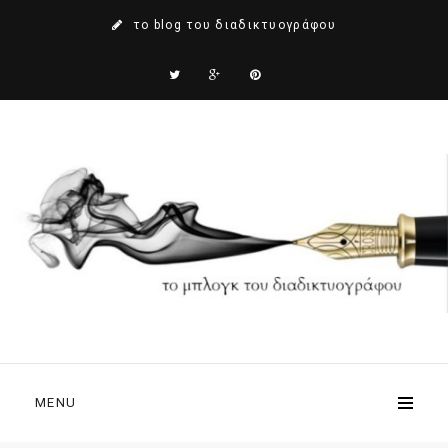
το blog του διαδικτυογράφου
MENU