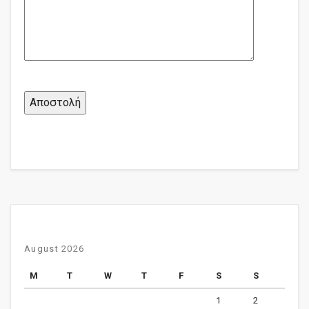
August 2026
M
T
W
T
F
S
S
1
2