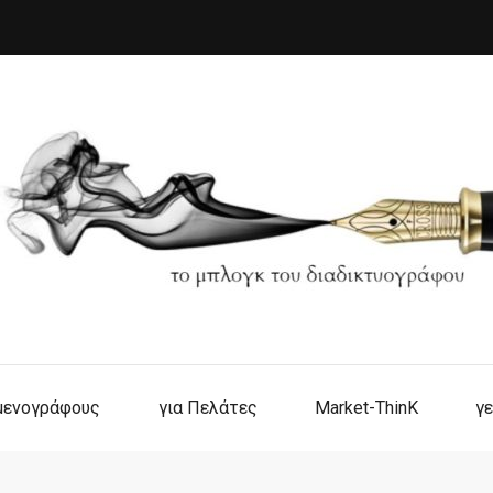
ιμενογράφους
για Πελάτες
Market-ThinK
γε