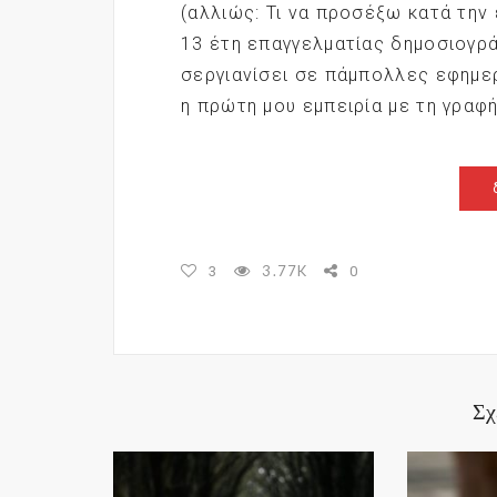
(αλλιώς: Τι να προσέξω κατά την 
13 έτη επαγγελματίας δημοσιογρ
σεργιανίσει σε πάμπολλες εφημερ
η πρώτη μου εμπειρία με τη γραφ
3.77K
3
0
Σχ