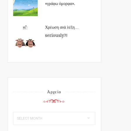
«γράφω όμορφα».
Χρέωση ανά λέξη…
seriously?!
Αρχείο