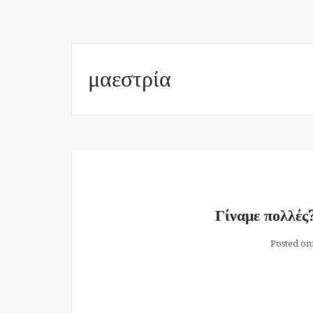
μαεστρία
Γίναμε πολλές
Posted on