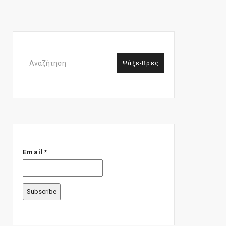
Email*