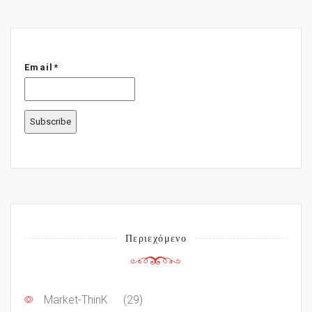
Email*
Περιεχόμενο
Market-ThinK
(29)