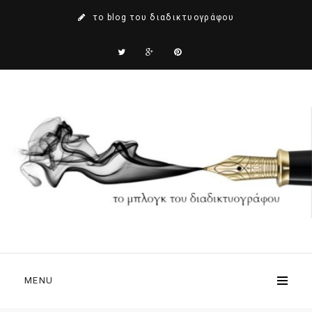
το blog του διαδικτυογράφου
MENU