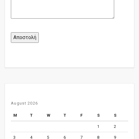
August 2026
M
T
W
T
F
S
S
1
2
3
4
5
6
7
8
9