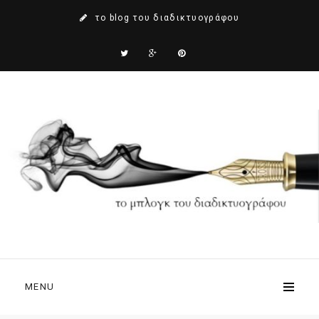
το blog του διαδικτυογράφου
MENU