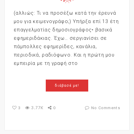
(αλλιώς: Τι να προσέξω κατά την έρευνά
μου για κειμενογράφο;) Υπήρξα επί 13 έτη
επαγγελματίας δημοσιογράφος• βασικά
εφημεριδάκιας. Έχω… σεργιανίσει σε
πάμπολλες εφημερίδες, κανάλια,
περιοδικά, ραδιόφωνο. Και η πρώτη μου
εμπειρία με τη γραφή στο
διάβασέ με!
3.77K
3
0
No Comments