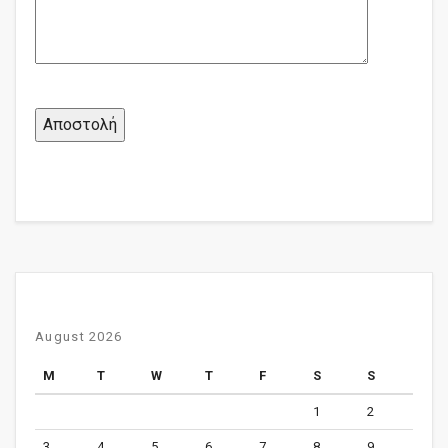
August 2026
M
T
W
T
F
S
S
1
2
3
4
5
6
7
8
9