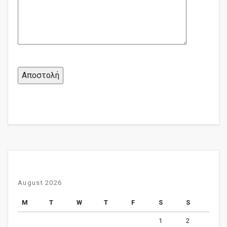
August 2026
M
T
W
T
F
S
S
1
2