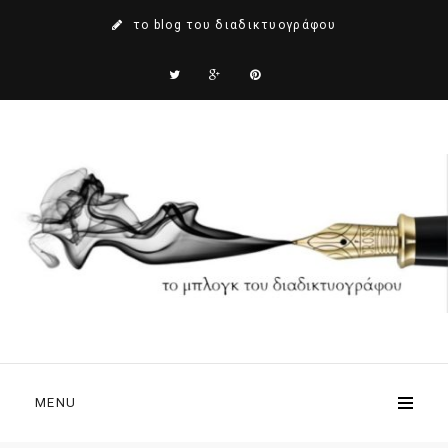
το blog του διαδικτυογράφου
MENU